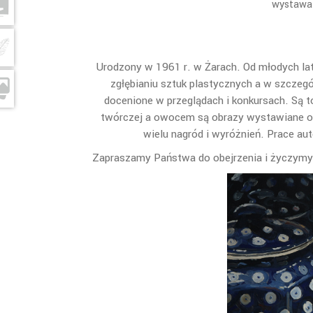
wystawa 
Urodzony w 1961 r. w Żarach. Od młodych la
zgłębianiu sztuk plastycznych a w szczeg
docenione w przeglądach i konkursach. Są to
twórczej a owocem są obrazy wystawiane ob
wielu nagród i wyróżnień. Prace aut
Zapraszamy Państwa do obejrzenia i życzymy