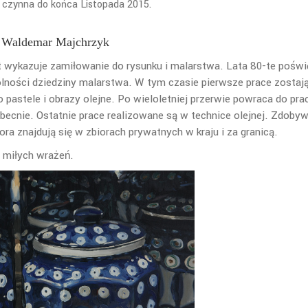
czynna do końca Listopada 2015.
Waldemar Majchrzyk
t wykazuje zamiłowanie do rysunku i malarstwa. Lata 80-te pośw
ólności dziedziny malarstwa. W tym czasie pierwsze prace zostaj
 pastele i obrazy olejne. Po wieloletniej przerwie powraca do pra
ecnie. Ostatnie prace realizowane są w technice olejnej. Zdoby
ora znajdują się w zbiorach prywatnych w kraju i za granicą.
 miłych wrażeń.