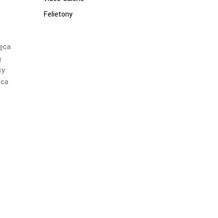
Felietony
ięca
ą
cy
wca