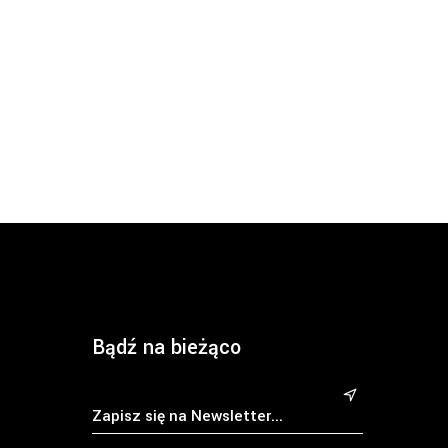
Bądź na bieżąco
&