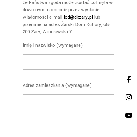
że Państwa zgoda może zostać cofnięta w
dowolnym momencie przez wysłanie
wiadomości e-mail
iod@dkzary.pl
lub
pisemnie na adres Żarski Dom Kultury, 68-
200 Żary, Wrocławska 7.
Imię i nazwisko (wymagane)
Adres zamieszkania (wymagane)