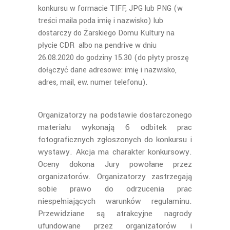
konkursu w formacie TIFF, JPG lub PNG (w
treści maila poda imię i nazwisko) lub
dostarczy do Żarskiego Domu Kultury na
płycie CDR albo na pendrive w dniu
26.08.2020 do godziny 15.30 (do płyty proszę
dołączyć dane adresowe: imię i nazwisko,
adres, mail, ew. numer telefonu).
Organizatorzy na podstawie dostarczonego
materiału wykonają 6 odbitek prac
fotograficznych zgłoszonych do konkursu i
wystawy. Akcja ma charakter konkursowy.
Oceny dokona Jury powołane przez
organizatorów. Organizatorzy zastrzegają
sobie prawo do odrzucenia prac
niespełniających warunków regulaminu.
Przewidziane są atrakcyjne nagrody
ufundowane przez organizatorów i