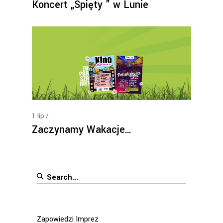
Koncert „Spięty ” w Lunie
1
lip
Zaczynamy Wakacje…
Search
for:
Zapowiedzi Imprez