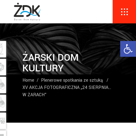
Ope
ŻARSKI DOM
KULTURY
Home
/
Plenerowe spotkania ze sztuką
/
XV AKCJA FOTOGRAFICZNA „24 SIERPNIA…
W ŻARACH”