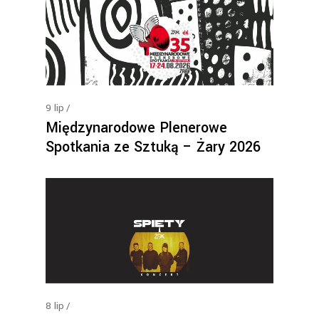
9
lip
Międzynarodowe Plenerowe
Spotkania ze Sztuką – Żary 2026
8
lip