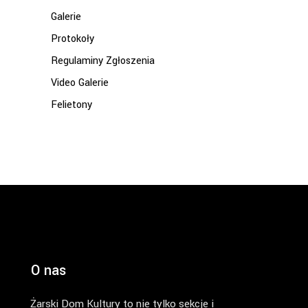
Galerie
Protokoły
Regulaminy Zgłoszenia
Video Galerie
Felietony
O nas
Żarski Dom Kultury to nie tylko sekcje i