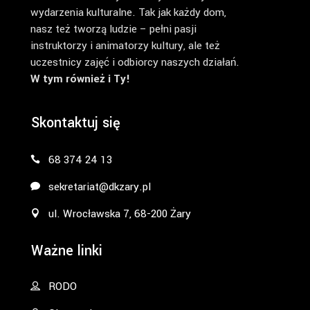
wydarzenia kulturalne. Tak jak każdy dom,
nasz też tworzą ludzie – pełni pasji
instruktorzy i animatorzy kultury, ale też
uczestnicy zajęć i odbiorcy naszych działań.
W tym również i Ty!
Skontaktuj się
68 374 24 13
sekretariat@dkzary.pl
ul. Wrocławska 7, 68-200 Żary
Ważne linki
RODO