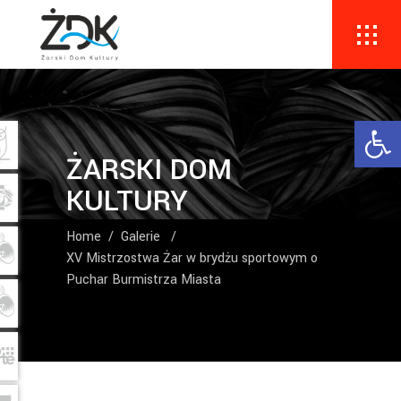
Ope
ŻARSKI DOM
KULTURY
Home
/
Galerie
/
XV Mistrzostwa Żar w brydżu sportowym o
Puchar Burmistrza Miasta