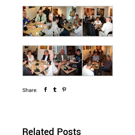
Share:
Related Posts