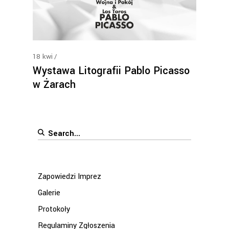
18
kwi
Wystawa Litografii Pablo Picasso
w Żarach
Search
for:
Zapowiedzi Imprez
Galerie
Protokoły
Regulaminy Zgłoszenia