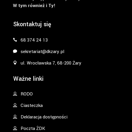
W tym również i Ty!
Skontaktuj się
68 374 24 13
sekretariat@dkzary.pl
ul. Wrocławska 7, 68-200 Żary
Ważne linki
RODO
Ciasteczka
Deklaracja dostępności
Poczta ŻDK