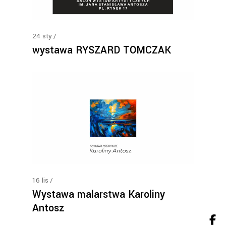
24
sty
wystawa RYSZARD TOMCZAK
16
lis
Wystawa malarstwa Karoliny
Antosz