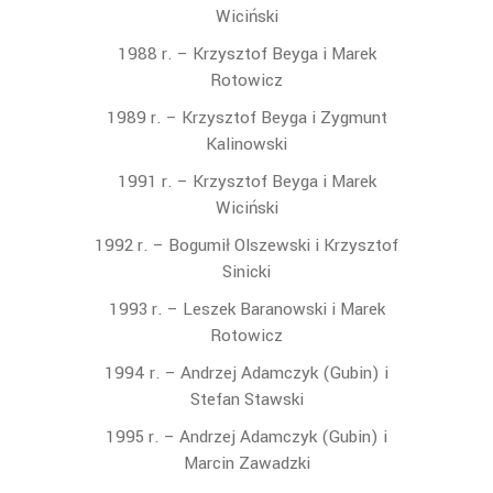
Wiciński
1988 r. – Krzysztof Beyga i Marek
Rotowicz
1989 r. – Krzysztof Beyga i Zygmunt
Kalinowski
1991 r. – Krzysztof Beyga i Marek
Wiciński
1992 r. – Bogumił Olszewski i Krzysztof
Sinicki
1993 r. – Leszek Baranowski i Marek
Rotowicz
1994 r. – Andrzej Adamczyk (Gubin) i
Stefan Stawski
1995 r. – Andrzej Adamczyk (Gubin) i
Marcin Zawadzki