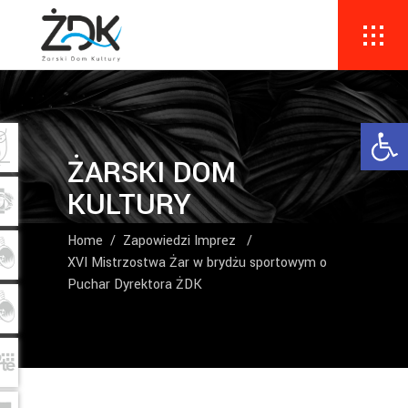
Ope
ŻARSKI DOM
KULTURY
Home
/
Zapowiedzi Imprez
/
XVI Mistrzostwa Żar w brydżu sportowym o
Puchar Dyrektora ŻDK