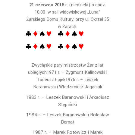
21 czerwca 2015
r. (niedziela) o godz.
10.00 w sali widowiskowej „Luna”
Żarskiego Domu Kultury, przy ul. Okrzei 35
w Żarach.
Zwycięskie pary mistrzostw Żar z lat
ubiegłych1971 r. – Zygmunt Kalinowski i
Tadeusz Łojek1975 r. – Leszek
Baranowski i Włodzimierz Jagaciak
1983 r. – Leszek Baranowski i Arkadiusz
Stępiński
1984 r. – Leszek Baranowski i Bolesław
Bernat
1987 r. – Marek Rotowicz i Marek