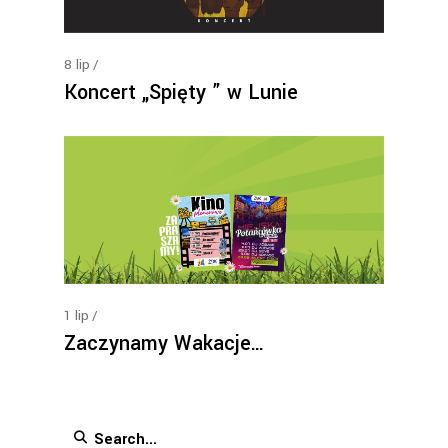
8
lip
Koncert „Spięty ” w Lunie
1
lip
Zaczynamy Wakacje…
Search