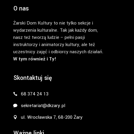
O nas
Żarski Dom Kultury to nie tylko sekcje i
wydarzenia kulturalne. Tak jak każdy dom,
nasz też tworzą ludzie – pełni pasji
instruktorzy i animatorzy kultury, ale też
uczestnicy zajęć i odbiorcy naszych działań.
W tym również i Ty!
Skontaktuj się
68 374 24 13
sekretariat@dkzary.pl
ul. Wrocławska 7, 68-200 Żary
Ważne linki