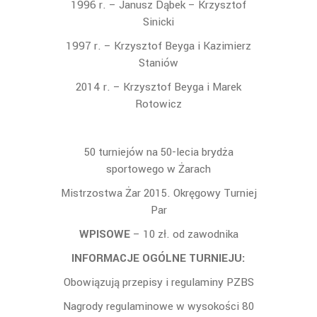
1996 r. – Janusz Dąbek – Krzysztof
Sinicki
1997 r. – Krzysztof Beyga i Kazimierz
Staniów
2014 r. – Krzysztof Beyga i Marek
Rotowicz
50 turniejów na 50-lecia brydża
sportowego w Żarach
Mistrzostwa Żar 2015. Okręgowy Turniej
Par
WPISOWE
– 10 zł. od zawodnika
INFORMACJE OGÓLNE TURNIEJU:
Obowiązują przepisy i regulaminy PZBS
Nagrody regulaminowe w wysokości 80