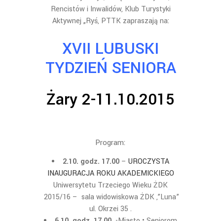
Rencistów i Inwalidów, Klub Turystyki
Aktywnej „Ryś, PTTK zapraszają na:
XVII LUBUSKI
TYDZIEŃ SENIORA
Żary 2-11.10.2015
Program:
2.10. godz. 17.00
–
UROCZYSTA
INAUGURACJA ROKU AKADEMICKIEGO
Uniwersytetu Trzeciego Wieku ŻDK
2015/16 – sala widowiskowa ŻDK ,”Luna”
ul. Okrzei 35 .
6.10. godz. 17.00
-Miasto • Seniorom