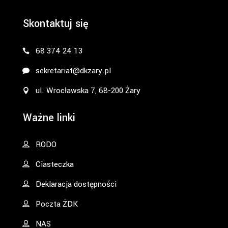
Skontaktuj się
68 374 24 13
sekretariat@dkzary.pl
ul. Wrocławska 7, 68-200 Żary
Ważne linki
RODO
Ciasteczka
Deklaracja dostępności
Poczta ŻDK
NAS