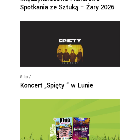
Spotkania ze Sztuką – Żary 2026
8
lip
Koncert „Spięty ” w Lunie