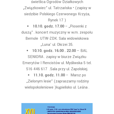
świetlica Ogrodów Działkowych
„Związkowiec” ul. Tatrzańska • (zapisy w
siedzibie Polskiego Czerwonego Krzyża,
Rynek 17 )
10.10. godz. 17.00
– „Piosenki z
duszą” . koncert muzyczny w w.m. zespołu
Bemole UTW-ŻDK. Sala widowiskowa
„Luna’ ul. Okrzei 35.
10.10. godz. 16.00 . 22.00
– BAL
SENIORA . zapisy w biurze Związku
Emerytów I Rencistów ul. Myśliwska 5 tel.
516 446 617 .Sala przy ul. Zapolskiej.
11.10. godz. 11.00
– Marsz po
„Zielonym lesie” (zapraszamy rodziny
wielopokoleniowe )kąpielisko ul. Leśna .