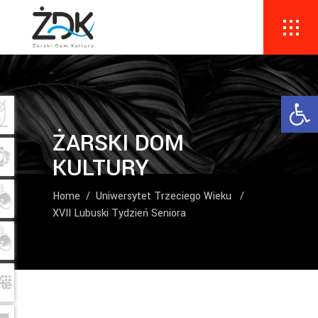
Ope
ŻARSKI DOM
KULTURY
Home
/
Uniwersytet Trzeciego Wieku
/
XVII Lubuski Tydzień Seniora