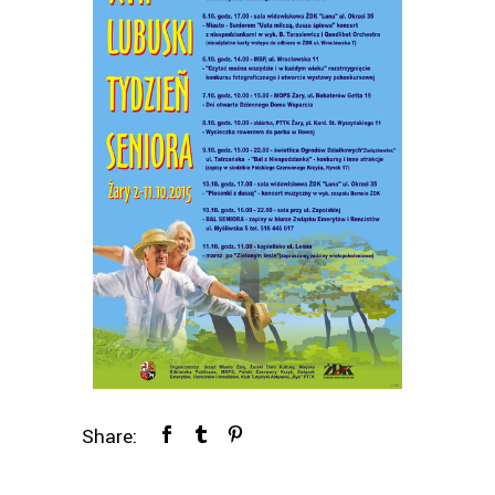
Share: