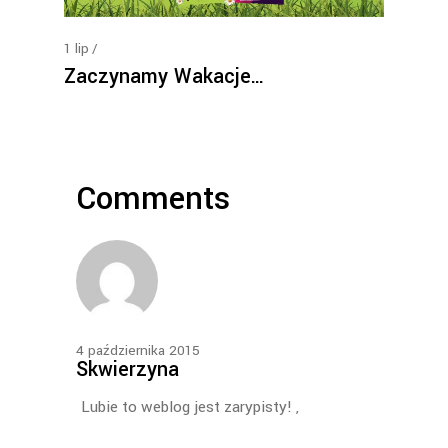
1
lip
Zaczynamy Wakacje…
Comments
4 października 2015
Skwierzyna
Lubie to weblog jest zarypisty! ,