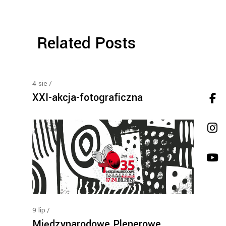
Related Posts
4
sie
XXI-akcja-fotograficzna
9
lip
Międzynarodowe Plenerowe