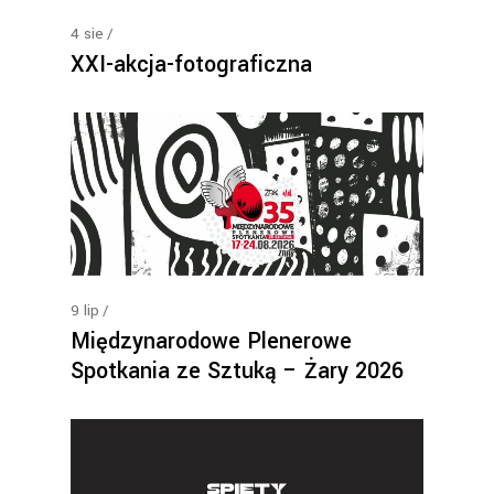
4
sie
XXI-akcja-fotograficzna
9
lip
Międzynarodowe Plenerowe
Spotkania ze Sztuką – Żary 2026