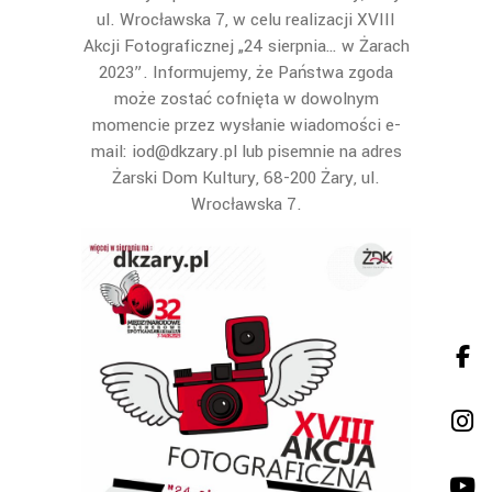
ul. Wrocławska 7, w celu realizacji XVIII
Akcji Fotograficznej „24 sierpnia… w Żarach
2023”. Informujemy, że Państwa zgoda
może zostać cofnięta w dowolnym
momencie przez wysłanie wiadomości e-
mail: iod@dkzary.pl lub pisemnie na adres
Żarski Dom Kultury, 68-200 Żary, ul.
Wrocławska 7.