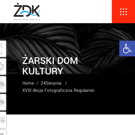
Ope
ŻARSKI DOM
KULTURY
Home
/
24Sierpnia
/
XVIII Akcja Fotograficzna Regulamin