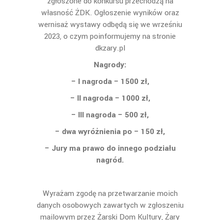
zgłoszone do konkursu przechodzą na
własność ŻDK. Ogłoszenie wyników oraz
wernisaż wystawy odbędą się we wrześniu
2023, o czym poinformujemy na stronie
dkzary.pl
Nagrody:
– I nagroda – 1500 zł,
– II nagroda – 1000 zł,
– III nagroda – 500 zł,
– dwa wyróżnienia po – 150 zł,
– Jury ma prawo do innego podziału
nagród.
Wyrażam zgodę na przetwarzanie moich
danych osobowych zawartych w zgłoszeniu
mailowym przez Żarski Dom Kultury, Żary