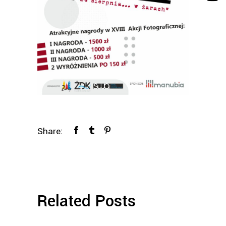
Share:
Related Posts