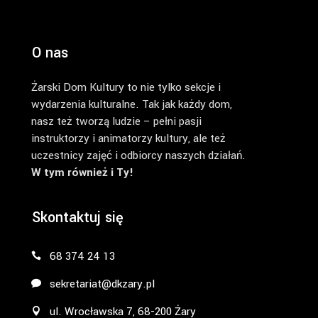
O nas
Żarski Dom Kultury to nie tylko sekcje i
wydarzenia kulturalne. Tak jak każdy dom,
nasz też tworzą ludzie – pełni pasji
instruktorzy i animatorzy kultury, ale też
uczestnicy zajęć i odbiorcy naszych działań.
W tym również i Ty!
Skontaktuj się
68 374 24 13
sekretariat@dkzary.pl
ul. Wrocławska 7, 68-200 Żary