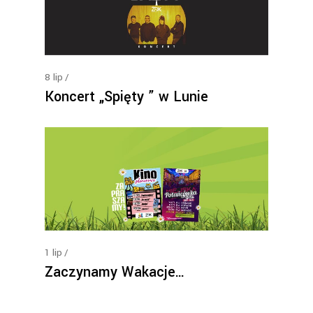
8
lip
Koncert „Spięty ” w Lunie
1
lip
Zaczynamy Wakacje…