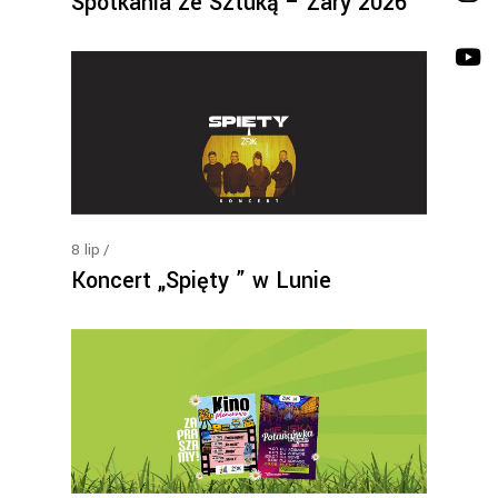
Spotkania ze Sztuką – Żary 2026
8
lip
Koncert „Spięty ” w Lunie