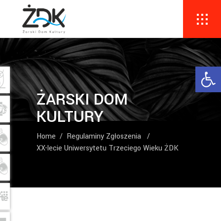
Ope
ŻARSKI DOM
KULTURY
Home
/
Regulaminy Zgłoszenia
/
XX-lecie Uniwersytetu Trzeciego Wieku ŻDK