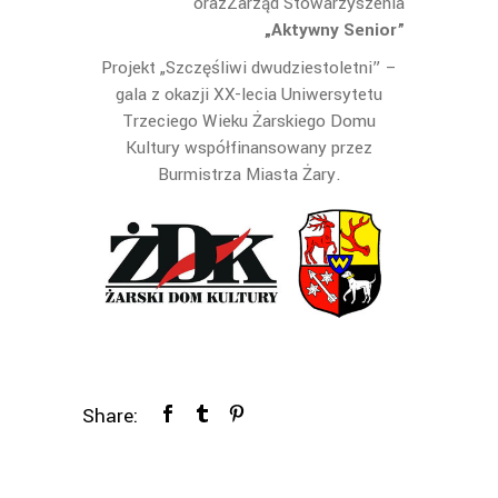
orazZarząd Stowarzyszenia
„Aktywny Senior”
Projekt „Szczęśliwi dwudziestoletni” –
gala z okazji XX-lecia Uniwersytetu
Trzeciego Wieku Żarskiego Domu
Kultury współfinansowany przez
Burmistrza Miasta Żary.
Share: