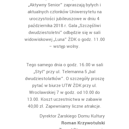
„Aktywny Senior” zapraszają byłych i
aktualnych członków Uniwersytetu na
uroczystości jubileuszowe w dniu 4
października 2018 r. Gala „Szczęśliwi
dwudziestoletni” odbędzie się w sali
widowiskowej „Luna” ŻDK o godz. 11.00
– wstęp wolny.
Tego samego dnia o godz. 16.00 w sali
„Styl” przy ul. Telemanna 5 „bal
dwudziestolatków”. O szczegóły proszę
pytać w biurze UTW ŻDK przy ul.
Wrocławskiej 7 w godz. od 10.00 do
13.00. Koszt uczestnictwa w zabawie
40,00 zł. Zapewniamy liczne atrakcje.
Dyrektor Żarskiego Domu Kultury
Roman Krzywotulski