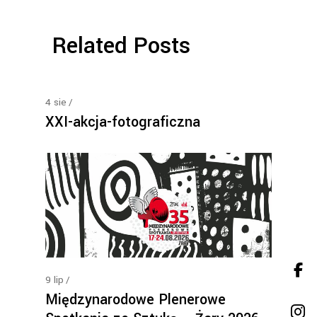
Related Posts
4
sie
XXI-akcja-fotograficzna
9
lip
Międzynarodowe Plenerowe