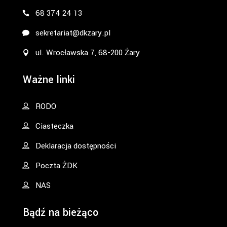
68 374 24 13
sekretariat@dkzary.pl
ul. Wrocławska 7, 68-200 Żary
Ważne linki
RODO
Ciasteczka
Deklaracja dostępności
Poczta ŻDK
NAS
Bądź na bieżąco