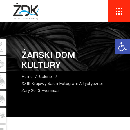
Ope
ŻARSKI DOM
KULTURY
Home
/
Galerie
/
XXIII Krajowy Salon Fotografii Artystycznej
Żary 2013 -wernisaż