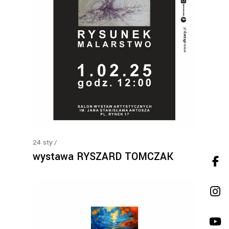
24
sty
wystawa RYSZARD TOMCZAK