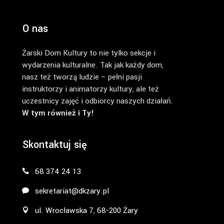
O nas
Żarski Dom Kultury to nie tylko sekcje i
wydarzenia kulturalne. Tak jak każdy dom,
nasz też tworzą ludzie – pełni pasji
instruktorzy i animatorzy kultury, ale też
uczestnicy zajęć i odbiorcy naszych działań.
W tym również i Ty!
Skontaktuj się
68 374 24 13
sekretariat@dkzary.pl
ul. Wrocławska 7, 68-200 Żary