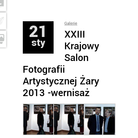
21
Galerie
XXIII
sty
Krajowy
Salon
Fotografii
Artystycznej Żary
2013 -wernisaż