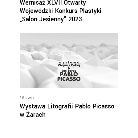
Wernisaż XLVII Otwarty
Wojewódzki Konkurs Plastyki
„Salon Jesienny” 2023
18
kwi
Wystawa Litografii Pablo Picasso
w Żarach