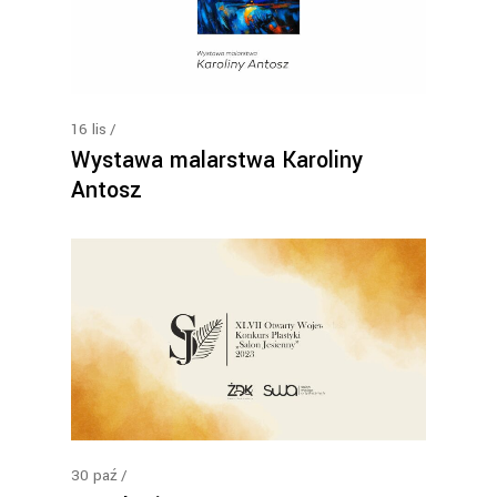
16
lis
Wystawa malarstwa Karoliny
Antosz
30
paź