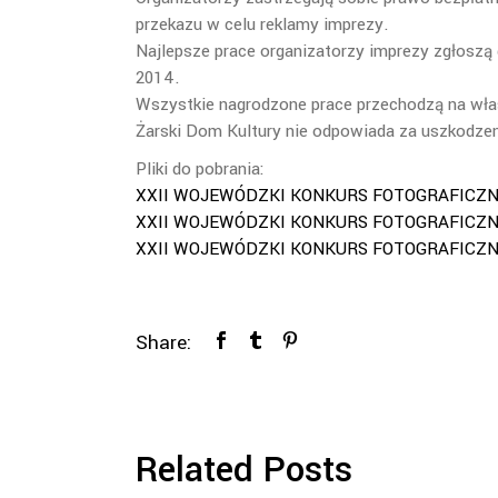
przekazu w celu reklamy imprezy.
Najlepsze prace organizatorzy imprezy zgłoszą
2014.
Wszystkie nagrodzone prace przechodzą na wła
Żarski Dom Kultury nie odpowiada za uszkodzeni
Pliki do pobrania:
XXII WOJEWÓDZKI KONKURS FOTOGRAFICZNY r
XXII WOJEWÓDZKI KONKURS FOTOGRAFICZNY r
XXII WOJEWÓDZKI KONKURS FOTOGRAFICZNY ka
Share:
Related Posts