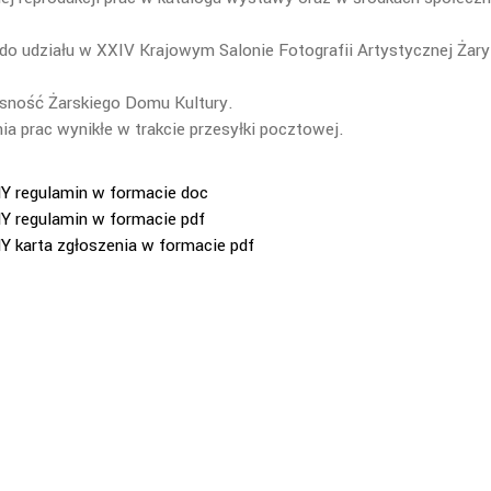
 do udziału w XXIV Krajowym Salonie Fotografii Artystycznej Żary
sność Żarskiego Domu Kultury.
a prac wynikłe w trakcie przesyłki pocztowej.
egulamin w formacie doc
egulamin w formacie pdf
rta zgłoszenia w formacie pdf