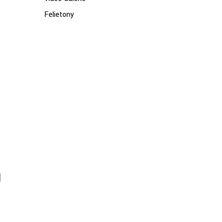
Felietony
u