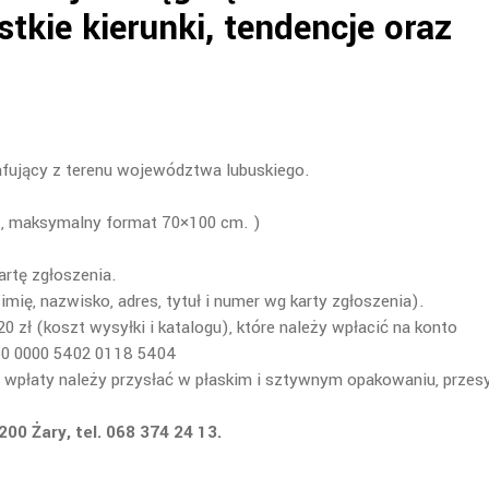
tkie kierunki, tendencje oraz
fujący z terenu województwa lubuskiego.
 , maksymalny format 70×100 cm. )
artę zgłoszenia.
mię, nazwisko, adres, tytuł i numer wg karty zgłoszenia).
 zł (koszt wysyłki i katalogu), które należy wpłacić na konto
60 0000 5402 0118 5404
 wpłaty należy przysłać w płaskim i sztywnym opakowaniu, przes
0 Żary, tel. 068 374 24 13.