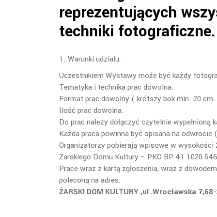
reprezentujących wszys
techniki fotograficzne.
1. Warunki udziału:
Uczestnikiem Wystawy może być każdy fotogra
Tematyka i technika prac dowolna.
Format prac dowolny ( krótszy bok min. 20 cm.
Ilość prac dowolna.
Do prac należy dołączyć czytelnie wypełnioną k
Każda praca powinna być opisana na odwrocie (i
Organizatorzy pobierają wpisowe w wysokości 20
Żarskiego Domu Kultury – PKO BP 41 1020 54
Prace wraz z kartą zgłoszenia, wraz z dowodem
poleconą na adres:
ŻARSKI DOM KULTURY ,ul .Wrocławska 7,68-20