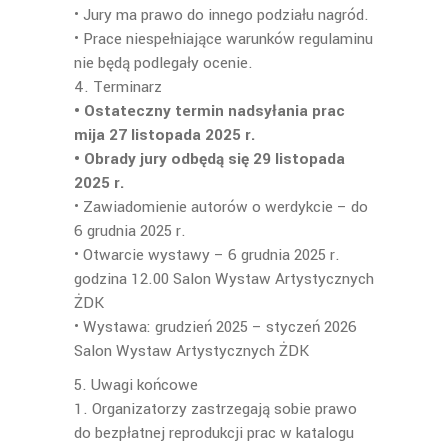
• Jury ma prawo do innego podziału nagród.
• Prace niespełniające warunków regulaminu
nie będą podlegały ocenie.
4. Terminarz
• Ostateczny termin nadsyłania prac
mija 27 listopada 2025 r.
• Obrady jury odbędą się 29 listopada
2025 r.
• Zawiadomienie autorów o werdykcie – do
6 grudnia 2025 r.
• Otwarcie wystawy – 6 grudnia 2025 r.
godzina 12.00 Salon Wystaw Artystycznych
ŻDK
• Wystawa: grudzień 2025 – styczeń 2026
Salon Wystaw Artystycznych ŻDK
5. Uwagi końcowe
1. Organizatorzy zastrzegają sobie prawo
do bezpłatnej reprodukcji prac w katalogu