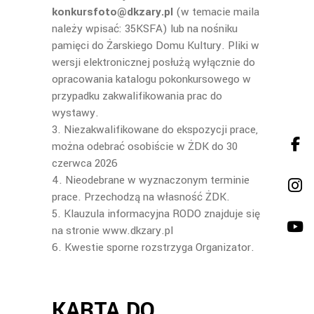
konkursfoto@dkzary.pl
(w temacie maila
należy wpisać: 35KSFA) lub na nośniku
pamięci do Żarskiego Domu Kultury. Pliki w
wersji elektronicznej posłużą wyłącznie do
opracowania katalogu pokonkursowego w
przypadku zakwalifikowania prac do
wystawy.
3. Niezakwalifikowane do ekspozycji prace,
można odebrać osobiście w ŻDK do 30
czerwca 2026
4. Nieodebrane w wyznaczonym terminie
prace. Przechodzą na własność ŻDK.
5. Klauzula informacyjna RODO znajduje się
na stronie www.dkzary.pl
6. Kwestie sporne rozstrzyga Organizator.
KARTA DO