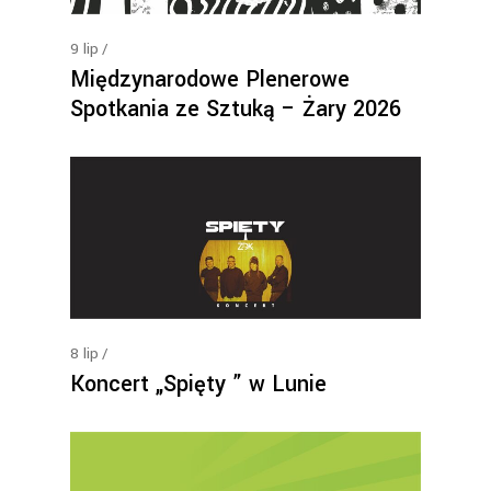
9
lip
Międzynarodowe Plenerowe
Spotkania ze Sztuką – Żary 2026
8
lip
Koncert „Spięty ” w Lunie