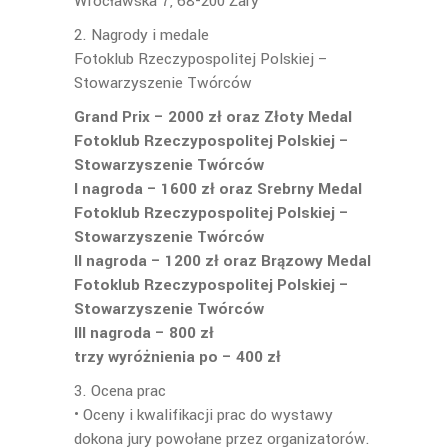
Wrocławska 7, 68-200 Żary
2. Nagrody i medale
Fotoklub Rzeczypospolitej Polskiej –
Stowarzyszenie Twórców
Grand Prix – 2000 zł oraz Złoty Medal
Fotoklub Rzeczypospolitej Polskiej –
Stowarzyszenie Twórców
I nagroda – 1600 zł oraz Srebrny Medal
Fotoklub Rzeczypospolitej Polskiej –
Stowarzyszenie Twórców
II nagroda – 1200 zł oraz Brązowy Medal
Fotoklub Rzeczypospolitej Polskiej –
Stowarzyszenie Twórców
III nagroda – 800 zł
trzy wyróżnienia po – 400 zł
3. Ocena prac
• Oceny i kwalifikacji prac do wystawy
dokona jury powołane przez organizatorów.