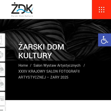
Ope
ŻARSKI DOM
KULTURY
Home
/
Salon Wystaw Artystycznych
/
XXXV KRAJOWY SALON FOTOGRAFII
ARTYSTYCZNEJ – ŻARY 2025