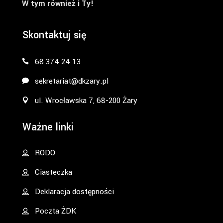
W tym również i Ty!
Skontaktuj się
68 374 24 13
sekretariat@dkzary.pl
ul. Wrocławska 7, 68-200 Żary
Ważne linki
RODO
Ciasteczka
Deklaracja dostępności
Poczta ŻDK