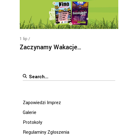
1
lip
Zaczynamy Wakacje…
Search
for:
Zapowiedzi Imprez
Galerie
Protokoły
Regulaminy Zgłoszenia