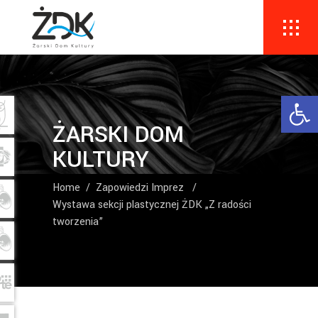
Ope
ŻARSKI DOM
KULTURY
Home
/
Zapowiedzi Imprez
/
Wystawa sekcji plastycznej ŻDK „Z radości
tworzenia”