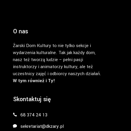
O nas
Żarski Dom Kultury to nie tylko sekcje i
wydarzenia kulturalne. Tak jak każdy dom,
nasz też tworzą ludzie – pełni pasji
instruktorzy i animatorzy kultury, ale też
uczestnicy zajęć i odbiorcy naszych działań.
W tym również i Ty!
Skontaktuj się
68 374 24 13
sekretariat@dkzary.pl