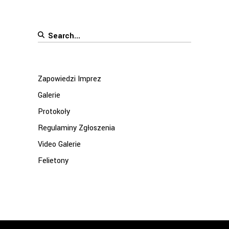
Search
for:
Zapowiedzi Imprez
Galerie
Protokoły
Regulaminy Zgłoszenia
Video Galerie
Felietony