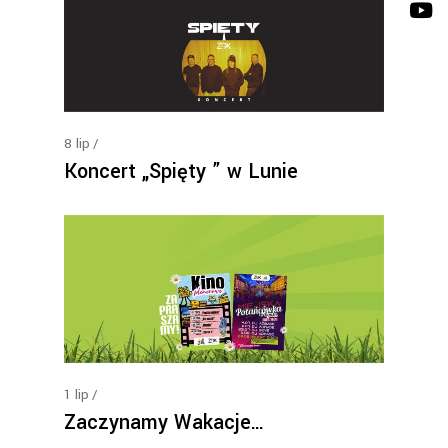
8
lip
Koncert „Spięty ” w Lunie
1
lip
Zaczynamy Wakacje…