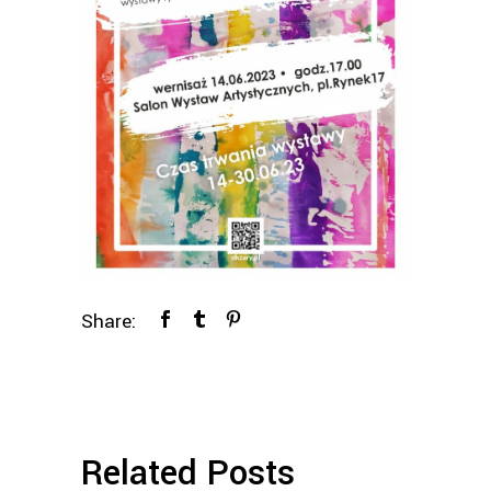
Share:
Related Posts