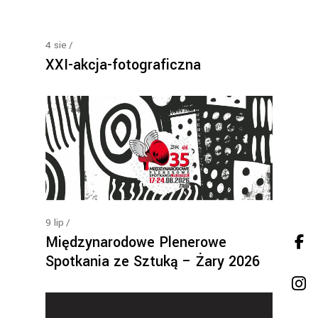
4
sie
XXI-akcja-fotograficzna
9
lip
Międzynarodowe Plenerowe
Spotkania ze Sztuką – Żary 2026