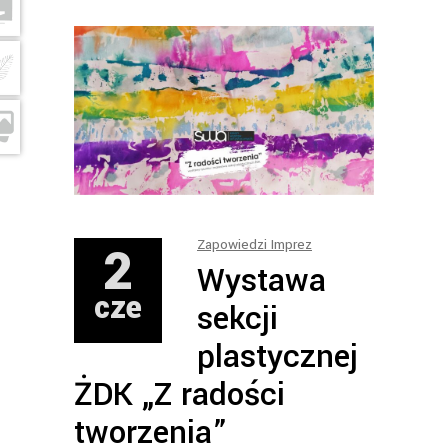
2
Zapowiedzi Imprez
Wystawa
cze
sekcji
plastycznej
ŻDK „Z radości
tworzenia”