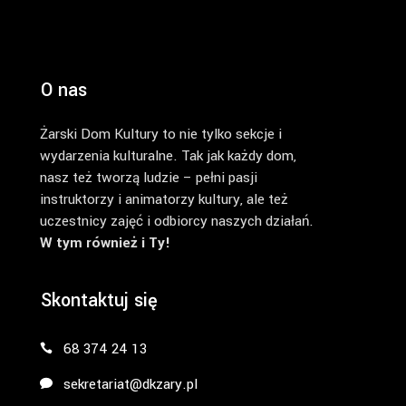
O nas
Żarski Dom Kultury to nie tylko sekcje i
wydarzenia kulturalne. Tak jak każdy dom,
nasz też tworzą ludzie – pełni pasji
instruktorzy i animatorzy kultury, ale też
uczestnicy zajęć i odbiorcy naszych działań.
W tym również i Ty!
Skontaktuj się
68 374 24 13
sekretariat@dkzary.pl