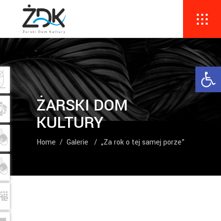
Ope
ŻARSKI DOM
KULTURY
Home
/
Galerie
/
„Za rok o tej samej porze”