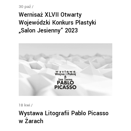
30
paź
Wernisaż XLVII Otwarty
Wojewódzki Konkurs Plastyki
„Salon Jesienny” 2023
18
kwi
Wystawa Litografii Pablo Picasso
w Żarach