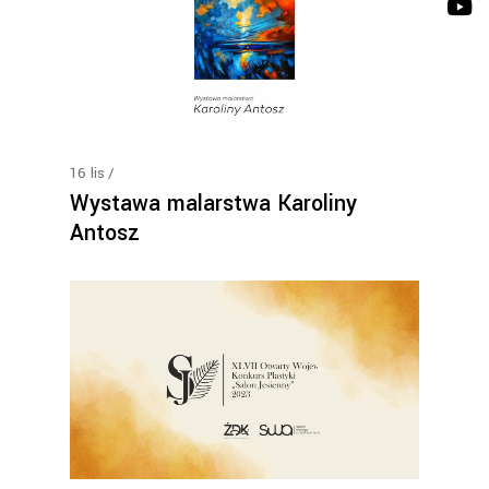
16
lis
Wystawa malarstwa Karoliny
Antosz