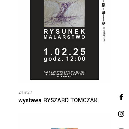
24
sty
wystawa RYSZARD TOMCZAK