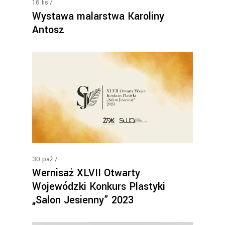
16
lis
Wystawa malarstwa Karoliny
Antosz
30
paź
Wernisaż XLVII Otwarty
Wojewódzki Konkurs Plastyki
„Salon Jesienny” 2023