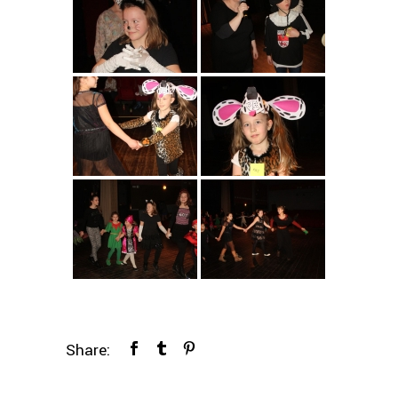
Share: