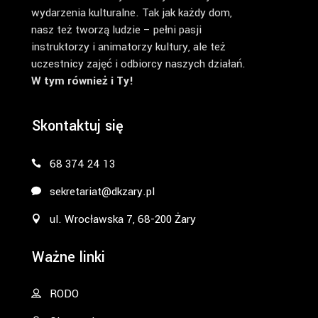
wydarzenia kulturalne. Tak jak każdy dom,
nasz też tworzą ludzie – pełni pasji
instruktorzy i animatorzy kultury, ale też
uczestnicy zajęć i odbiorcy naszych działań.
W tym również i Ty!
Skontaktuj się
68 374 24 13
sekretariat@dkzary.pl
ul. Wrocławska 7, 68-200 Żary
Ważne linki
RODO