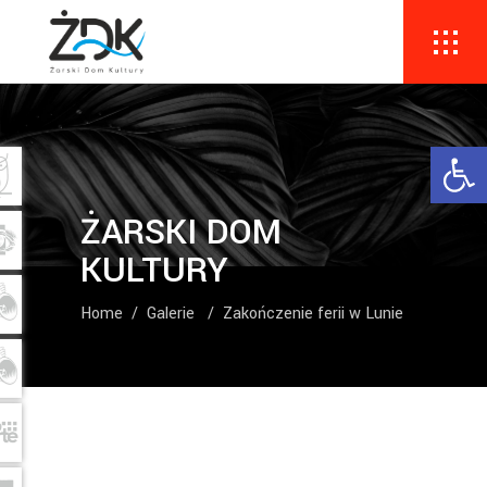
Ope
ŻARSKI DOM
KULTURY
Home
/
Galerie
/
Zakończenie ferii w Lunie