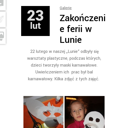
23
Galerie
Zakończeni
lut
e ferii w
Lunie
22 lutego w naszej „Lunie” odbyły się
warsztaty plastyczne, podczas których,
dzieci tworzyły maski karnawałowe.
Uwieńczeniem ich prac był bal
karnawałowy. Kilka zdjęć z tych zajęć.