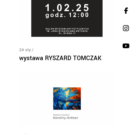
24
sty
wystawa RYSZARD TOMCZAK