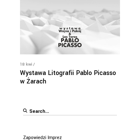
18
kwi
Wystawa Litografii Pablo Picasso
w Żarach
Search
for:
Zapowiedzi Imprez