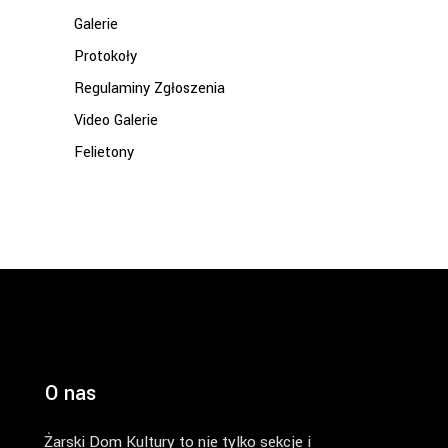
Galerie
Protokoły
Regulaminy Zgłoszenia
Video Galerie
Felietony
O nas
Żarski Dom Kultury to nie tylko sekcje i