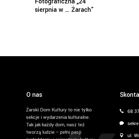
Fotograficzna „24
sierpnia w … Żarach”
O nas
Skonta
Żarski Dom Kultury to nie tylko
68 3
sekcje i wydarzenia kulturalne.
sekre
Tak jak każdy dom, nasz też
tworzą ludzie – pełni pasji
ul. W