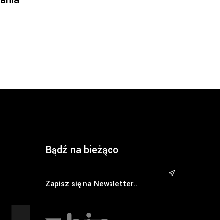
ania
Bądź na bieżąco
&