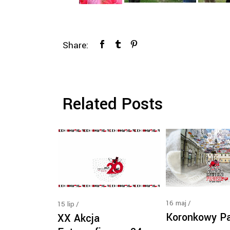
Share:
Related Posts
16
maj
15
lip
Koronkowy Pa
XX Akcja