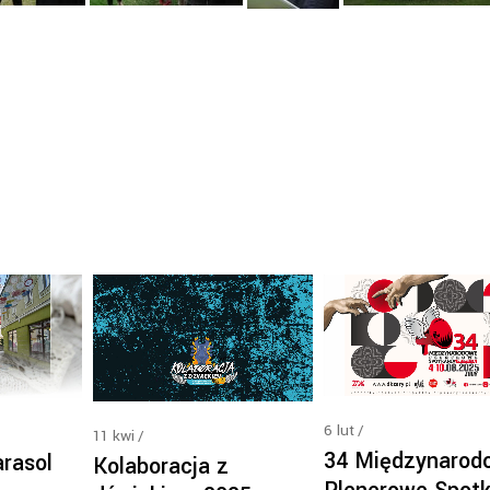
6
lut
11
kwi
34 Międzynarod
rasol
Kolaboracja z