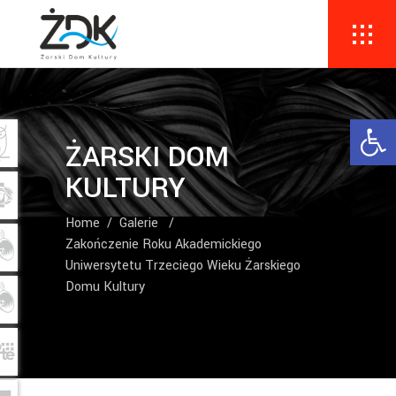
Ope
ŻARSKI DOM
KULTURY
Home
/
Galerie
/
Zakończenie Roku Akademickiego
Uniwersytetu Trzeciego Wieku Żarskiego
Domu Kultury