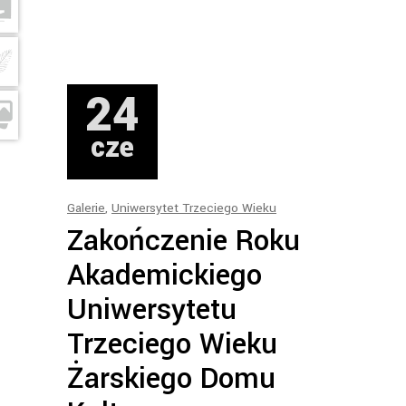
24
cze
Galerie
,
Uniwersytet Trzeciego Wieku
Zakończenie Roku
Akademickiego
Uniwersytetu
Trzeciego Wieku
Żarskiego Domu