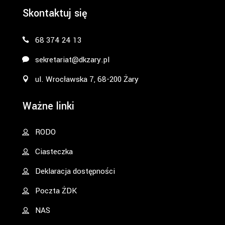
Skontaktuj się
68 374 24 13
sekretariat@dkzary.pl
ul. Wrocławska 7, 68-200 Żary
Ważne linki
RODO
Ciasteczka
Deklaracja dostępności
Poczta ŻDK
NAS