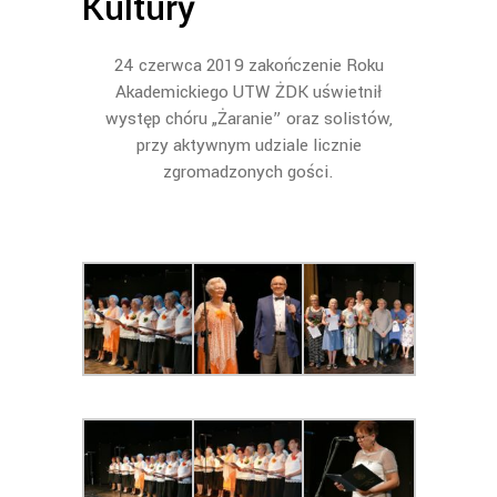
Kultury
24 czerwca 2019 zakończenie Roku
Akademickiego UTW ŻDK uświetnił
występ chóru „Żaranie” oraz solistów,
przy aktywnym udziale licznie
zgromadzonych gości.