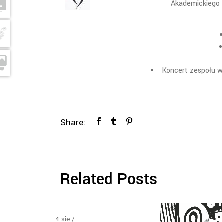
Akademickiego 2
Koncert zespołu w
Share:
Related Posts
4
sie