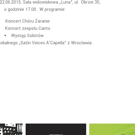
2.06.2015, Sala widowiskowa „Luna”, ul. Okrzei 35,
o godzinie 17.00 . W programie:
Koncert Chóru Żaranie
Koncert zespołu Canto
Występ Solistów
okalnego „Satin Voices A’Capella” z Wrocławia