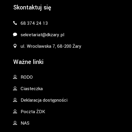
Skontaktuj się
68 374 24 13
sekretariat@dkzary.pl
ul. Wrocławska 7, 68-200 Żary
Ważne linki
RODO
Ciasteczka
Deklaracja dostępności
Poczta ŻDK
NAS