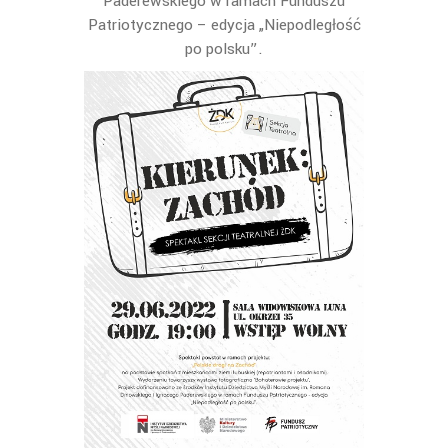
Paderewskiego w ramach Funduszu
Patriotycznego – edycja „Niepodległość
po polsku”.