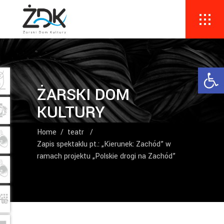
Ope
ŻARSKI DOM
KULTURY
Home
/
teatr
/
Zapis spektaklu pt.: „Kierunek: Zachód” w
ramach projektu „Polskie drogi na Zachód”