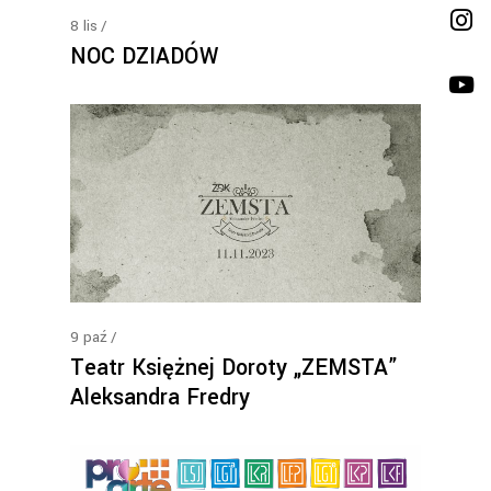
8
lis
NOC DZIADÓW
9
paź
Teatr Księżnej Doroty „ZEMSTA”
Aleksandra Fredry