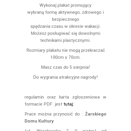
Wykonaj plakat promujący
wybraną formę aktywnego, zdrowego i
bezpiecznego
spędzania czasu w okresie wakacji.
Możesz posługiwać się dowolnymi
technikami plastycznymi.
Rozmiary plakatu nie mogą przekraczać
100cm x 70cm.
Masz czas do 5 sierpnia!
Do wygrania atrakcyjne nagrody!
regulamin oraz karta zgłoszeniowa w
formacie PDF jest
tutaj:
Prace można przynosić do :
Żarskiego
Domu Kultury
(ul. Wrocławska 7, II piętro) od