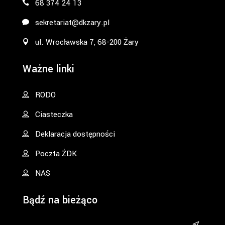
68 374 24 13
sekretariat@dkzary.pl
ul. Wrocławska 7, 68-200 Żary
Ważne linki
RODO
Ciasteczka
Deklaracja dostępności
Poczta ŻDK
NAS
Bądź na bieżąco
&