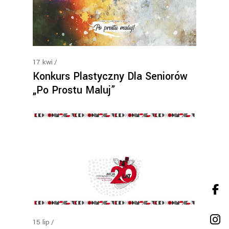
17
kwi
Konkurs Plastyczny Dla Seniorów
„Po Prostu Maluj”
15
lip