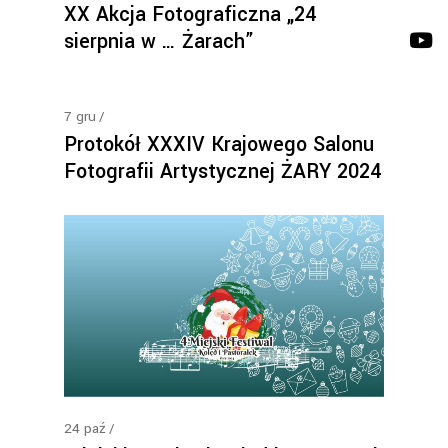
XX Akcja Fotograficzna „24
sierpnia w … Żarach”
7
gru
Protokół XXXIV Krajowego Salonu
Fotografii Artystycznej ŻARY 2024
24
paź