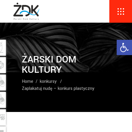
Ope
ŻARSKI DOM
KULTURY
Home
/
konkursy
/
Zaplakatuj nudę – konkurs plastyczny