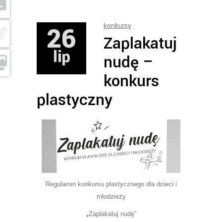
26
konkursy
Zaplakatuj
lip
nudę –
konkurs
plastyczny
Regulamin konkursu plastycznego dla dzieci i
młodzieży
„
Zaplakatuj nudę”