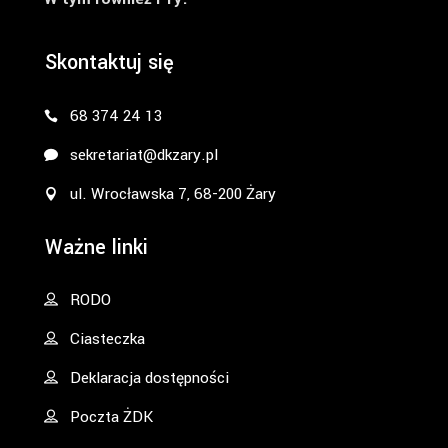
Skontaktuj się
68 374 24 13
sekretariat@dkzary.pl
ul. Wrocławska 7, 68-200 Żary
Ważne linki
RODO
Ciasteczka
Deklaracja dostępności
Poczta ŻDK