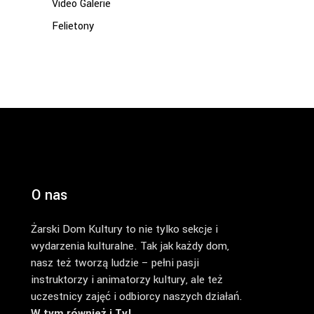
Video Galerie
Felietony
O nas
Żarski Dom Kultury to nie tylko sekcje i
wydarzenia kulturalne. Tak jak każdy dom,
nasz też tworzą ludzie – pełni pasji
instruktorzy i animatorzy kultury, ale też
uczestnicy zajęć i odbiorcy naszych działań.
W tym również i Ty!