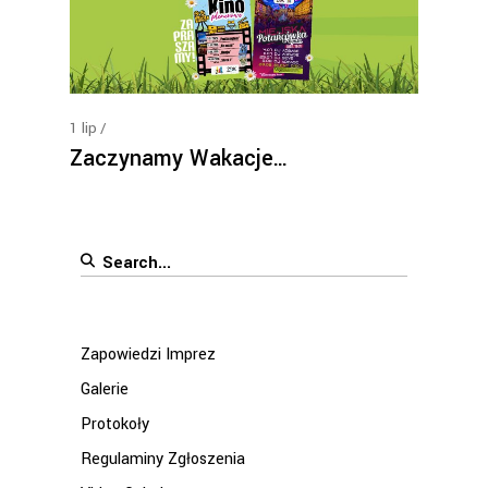
1
lip
Zaczynamy Wakacje…
Search
for:
Zapowiedzi Imprez
Galerie
Protokoły
Regulaminy Zgłoszenia