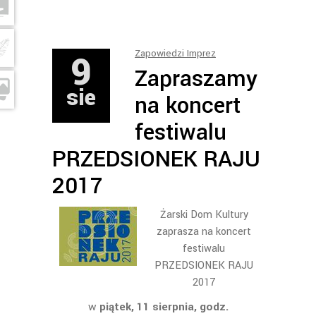
9
Zapowiedzi Imprez
Zapraszamy
sie
na koncert
festiwalu
PRZEDSIONEK RAJU
2017
Żarski Dom Kultury
zaprasza na koncert
festiwalu
PRZEDSIONEK RAJU
2017
w
piątek, 11 sierpnia, godz.