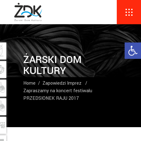
Ope
ŻARSKI DOM
KULTURY
Home
/
Zapowiedzi Imprez
/
Zapraszamy na koncert festiwalu
PRZEDSIONEK RAJU 2017