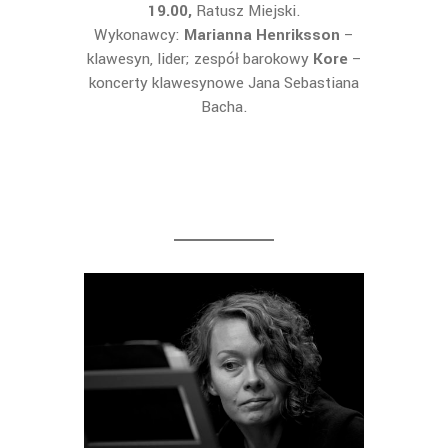
19.00,
Ratusz Miejski.
Wykonawcy:
Marianna Henriksson
–
klawesyn, lider; zespół barokowy
Kore
–
koncerty klawesynowe Jana Sebastiana
Bacha.