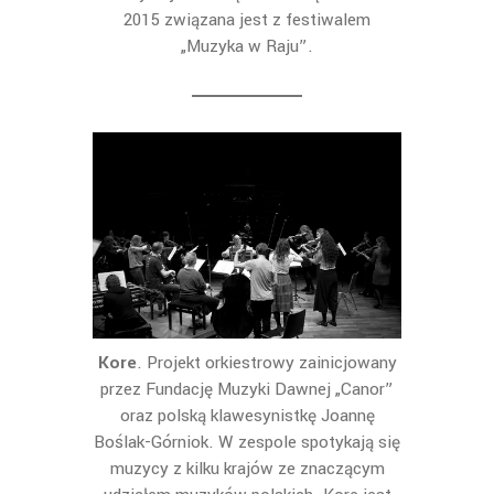
2015 związana jest z festiwalem
„Muzyka w Raju”.
Kore
. Projekt orkiestrowy zainicjowany
przez Fundację Muzyki Dawnej „Canor”
oraz polską klawesynistkę Joannę
Boślak-Górniok. W zespole spotykają się
muzycy z kilku krajów ze znaczącym