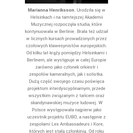
Marianna Henriksson
. Urodziła się w
Helsinkach i na tamtejszej Akademii
Muzycznej rozpoczęła studia, które
kontynuowała w Berlinie. Brała też udział
w licznych kursach prowadzonych przez
czołowych klawesynistów europejskich.
Od kilku lat krąży pomiędzy Helsinkami i
Berlinem, ale występuje w całej Europie
zarówno jako członek orkiestr i
zespołów kameralnych, jak i solistka.
Dużą część swojego czasu poświęca
projektom interdyscyplinarnym, przede
wszystkim związanym z tańcem oraz
skandynawskiej muzyce ludowej. W
Polsce występowała najpierw jako
uczestnik projektu EUBO, a następnie z
zespołami Les Ambassadeurs i Kore,
których jest stałą członkinią. Od roku