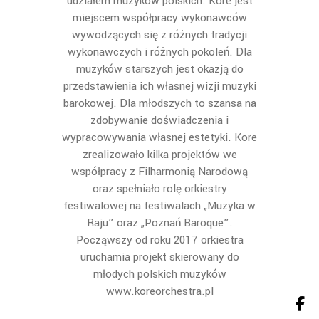
udziałem muzyków polskich. Kore jest
miejscem współpracy wykonawców
wywodzących się z różnych tradycji
wykonawczych i różnych pokoleń. Dla
muzyków starszych jest okazją do
przedstawienia ich własnej wizji muzyki
barokowej. Dla młodszych to szansa na
zdobywanie doświadczenia i
wypracowywania własnej estetyki. Kore
zrealizowało kilka projektów we
współpracy z Filharmonią Narodową
oraz spełniało rolę orkiestry
festiwalowej na festiwalach „Muzyka w
Raju” oraz „Poznań Baroque”.
Począwszy od roku 2017 orkiestra
uruchamia projekt skierowany do
młodych polskich muzyków
www.koreorchestra.pl