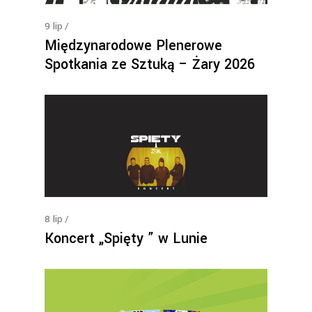
9
lip
Międzynarodowe Plenerowe
Spotkania ze Sztuką – Żary 2026
8
lip
Koncert „Spięty ” w Lunie