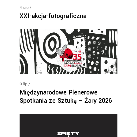
4
sie
XXI-akcja-fotograficzna
9
lip
Międzynarodowe Plenerowe
Spotkania ze Sztuką – Żary 2026