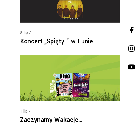
8
lip
Koncert „Spięty ” w Lunie
1
lip
Zaczynamy Wakacje…