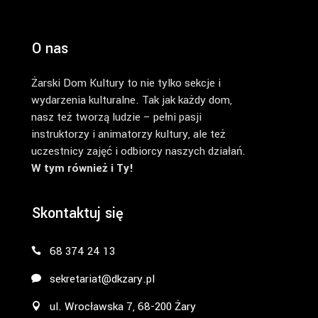
O nas
Żarski Dom Kultury to nie tylko sekcje i
wydarzenia kulturalne. Tak jak każdy dom,
nasz też tworzą ludzie – pełni pasji
instruktorzy i animatorzy kultury, ale też
uczestnicy zajęć i odbiorcy naszych działań.
W tym również i Ty!
Skontaktuj się
68 374 24 13
sekretariat@dkzary.pl
ul. Wrocławska 7, 68-200 Żary