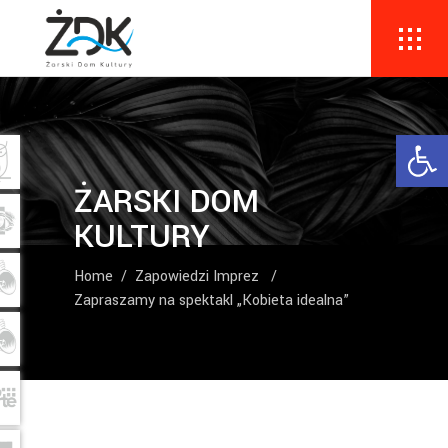
Ope
ŻARSKI DOM
KULTURY
Home
/
Zapowiedzi Imprez
/
Zapraszamy na spektakl „Kobieta idealna”