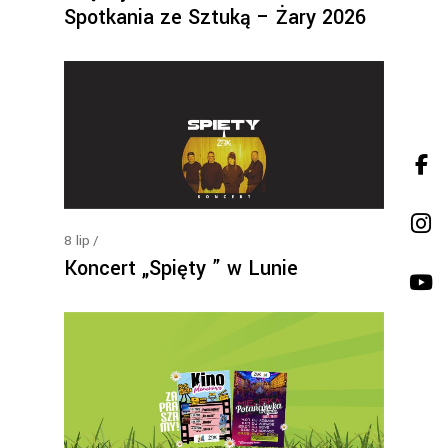
Spotkania ze Sztuką – Żary 2026
8
lip
Koncert „Spięty ” w Lunie