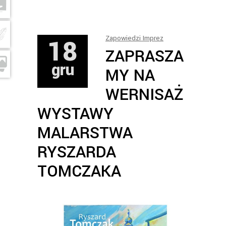
18
Zapowiedzi Imprez
ZAPRASZA
gru
MY NA
WERNISAŻ
WYSTAWY
MALARSTWA
RYSZARDA
TOMCZAKA