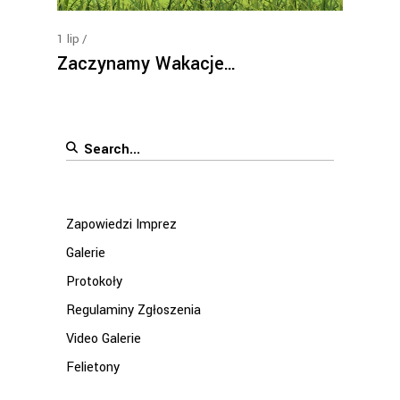
1
lip
Zaczynamy Wakacje…
Search
for:
Zapowiedzi Imprez
Galerie
Protokoły
Regulaminy Zgłoszenia
Video Galerie
Felietony