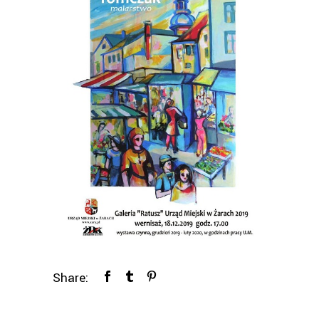
Share: