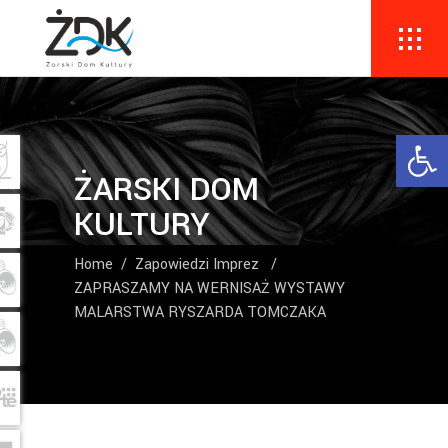
Ope
ŻARSKI DOM
KULTURY
Home
/
Zapowiedzi Imprez
/
ZAPRASZAMY NA WERNISAŻ WYSTAWY
MALARSTWA RYSZARDA TOMCZAKA