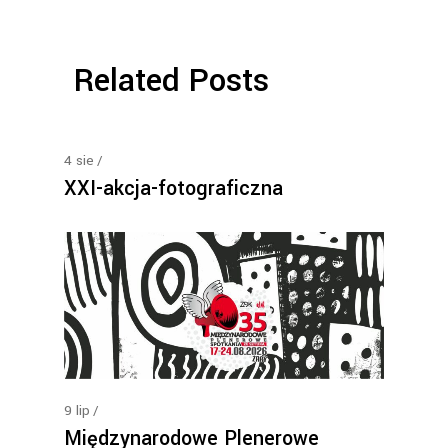
Related Posts
4
sie
XXI-akcja-fotograficzna
9
lip
Międzynarodowe Plenerowe