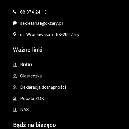
68 374 24 13
sekretariat@dkzary.pl
ul. Wrocławska 7, 68-200 Żary
Ważne linki
RODO
Ciasteczka
Deklaracja dostępności
Poczta ŻDK
NAS
Bądź na bieżąco