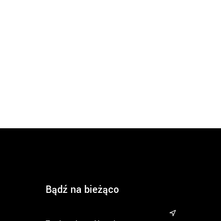
Bądź na bieżąco
&