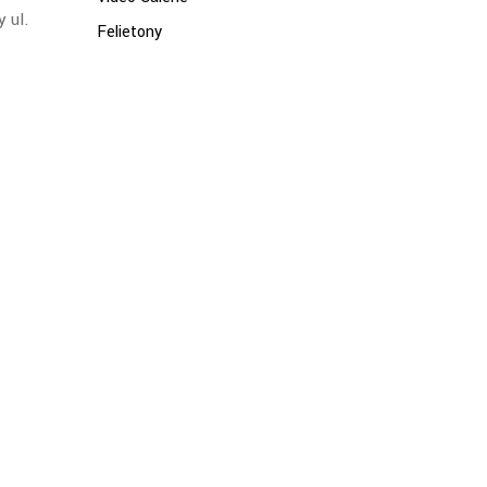
 ul.
Felietony