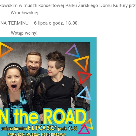
owskim w muszli koncertowej Parku Żarskiego Domu Kultury przy
Wrocławskiej
A TERMINU – 6 lipca o godz. 18.00.
Wstęp wolny!