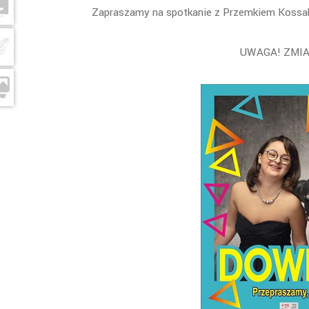
Zapraszamy na spotkanie z Przemkiem Kossak
UWAGA! ZMIAN