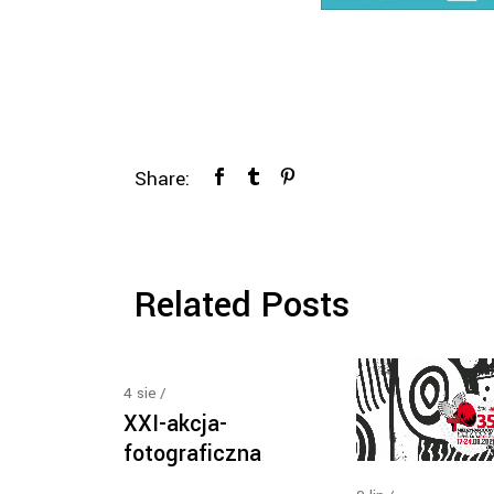
Share:
Related Posts
4
sie
XXI-akcja-
fotograficzna