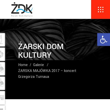
Ope
ŻARSKI DOM
KULTURY
Home
/
Galerie
/
ŻARSKA MAJÓWKA 2017 – koncert
Grzegorza Turnaua