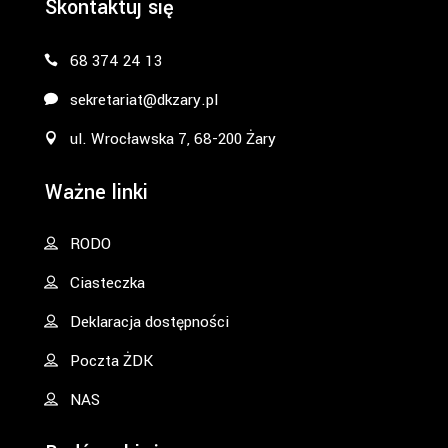
Skontaktuj się
68 374 24 13
sekretariat@dkzary.pl
ul. Wrocławska 7, 68-200 Żary
Ważne linki
RODO
Ciasteczka
Deklaracja dostępności
Poczta ŻDK
NAS