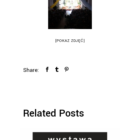
[POKAZ ZDJĘĆ]
Share:
Related Posts