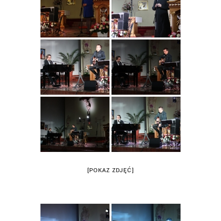
[POKAZ ZDJĘĆ]