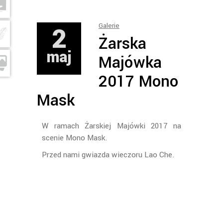
2
Galerie
Żarska
maj
Majówka
2017 Mono
Mask
W ramach Żarskiej Majówki 2017 na
scenie Mono Mask.
Przed nami gwiazda wieczoru Lao Che.