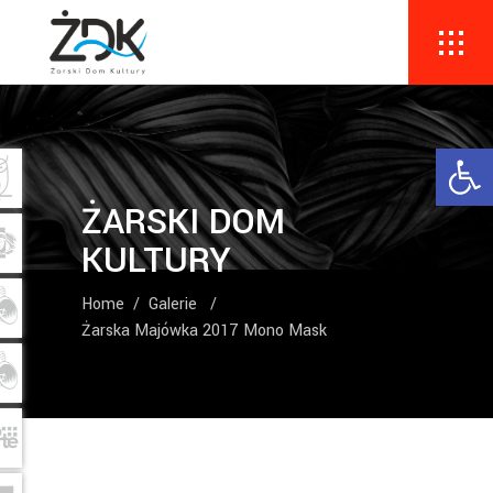
Ope
ŻARSKI DOM
KULTURY
Home
/
Galerie
/
Żarska Majówka 2017 Mono Mask