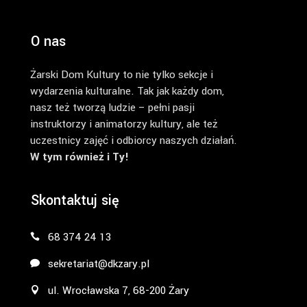
O nas
Żarski Dom Kultury to nie tylko sekcje i
wydarzenia kulturalne. Tak jak każdy dom,
nasz też tworzą ludzie – pełni pasji
instruktorzy i animatorzy kultury, ale też
uczestnicy zajęć i odbiorcy naszych działań.
W tym również i Ty!
Skontaktuj się
68 374 24 13
sekretariat@dkzary.pl
ul. Wrocławska 7, 68-200 Żary