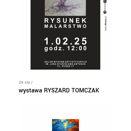
24
sty
wystawa RYSZARD TOMCZAK