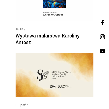
16
lis
Wystawa malarstwa Karoliny
Antosz
30
paź