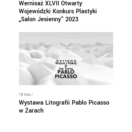
Wernisaż XLVII Otwarty
Wojewódzki Konkurs Plastyki
„Salon Jesienny” 2023
18
kwi
Wystawa Litografii Pablo Picasso
w Żarach