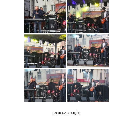
[POKAZ ZDJĘĆ]