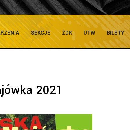
ULTURY
Ho
RZENIA
SEKCJE
ŻDK
UTW
BILETY
ajówka 2021