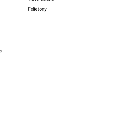
Felietony
y