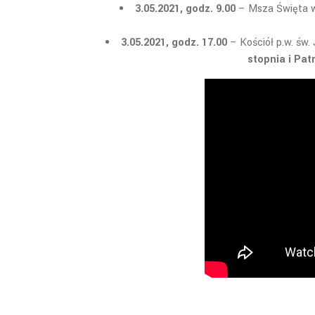
3.05.2021, godz. 9.00
– Msza Święta w 
3.05.2021,
godz. 17.00
– Kościół p.w. św.
stopnia i Pa