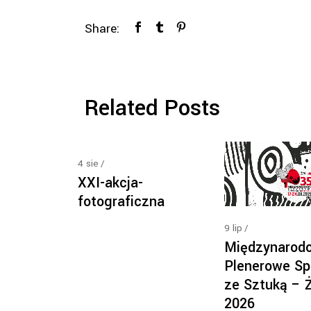
Share:
Related Posts
4
sie
XXI-akcja-
fotograficzna
9
lip
Międzynarod
Plenerowe Sp
ze Sztuką – 
2026