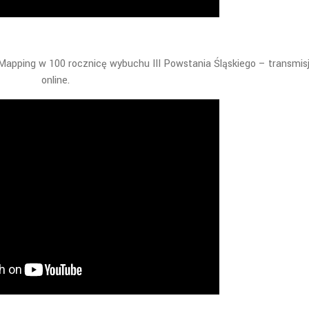
Mapping w 100 rocznicę wybuchu III Powstania Śląskiego – transmis
online.