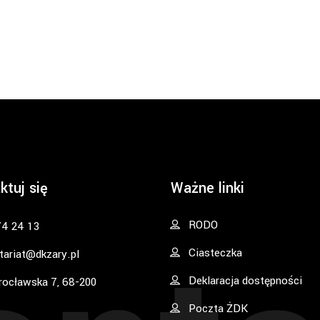
ktuj się
Ważne linki
RODO
74 24 13
Ciasteczka
tariat@dkzary.pl
Deklaracja dostępności
rocławska 7, 68-200
Poczta ŻDK