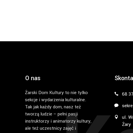
O nas
Skonta
Żarski Dom Kultury to nie tylko
68 3
sekcje i wydarzenia kulturalne.
sekre
Tak jak każdy dom, nasz też
tworzą ludzie – pełni pasji
ul. W
instruktorzy i animatorzy kultury,
Żary
ale też uczestnicy zajęć i