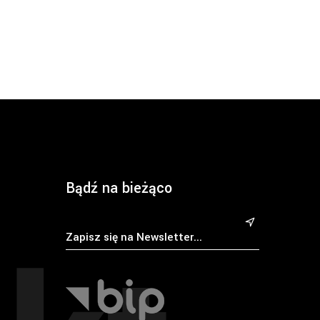
Bądź na bieżąco
&