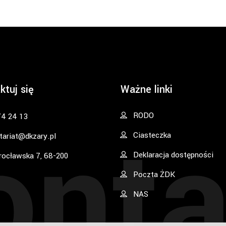
ktuj się
Ważne linki
onta
RODO
74 24 13
Ciasteczka
tariat@dkzary.pl
Deklaracja dostępności
rocławska 7, 68-200
Poczta ŻDK
NAS