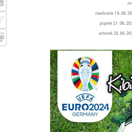
mi
niedziela 16.06 
piątek 21.06.2
wtorek 25.06.2