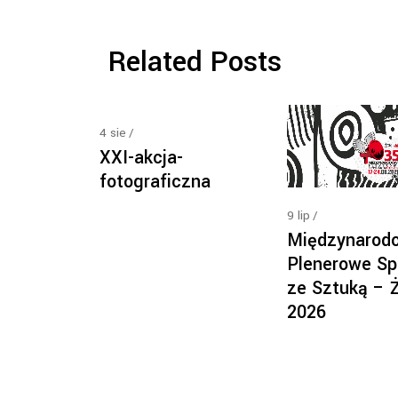
Related Posts
4
sie
XXI-akcja-
fotograficzna
9
lip
Międzynarod
Plenerowe Sp
ze Sztuką – 
2026