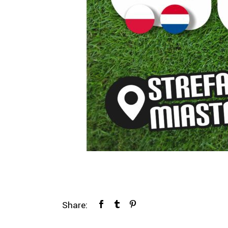
Share: