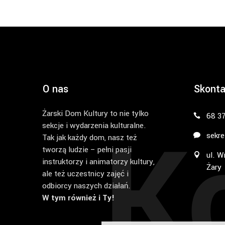
O nas
Skonta
Żarski Dom Kultury to nie tylko
K
68 3
sekcje i wydarzenia kulturalne.
sekre
Tak jak każdy dom, nasz też
tworzą ludzie – pełni pasji
ul. W
instruktorzy i animatorzy kultury,
Żary
ale też uczestnicy zajęć i
odbiorcy naszych działań.
W tym również i Ty!