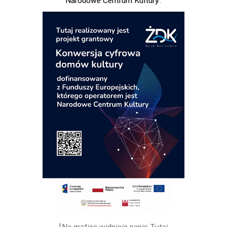
Narodowe Centrum Kultury
.
[Na grafice widnieje napis Tutaj