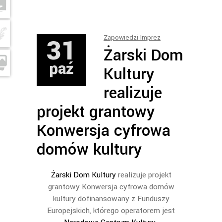
31
Zapowiedzi Imprez
Żarski Dom
paź
Kultury
realizuje
projekt grantowy
Konwersja cyfrowa
domów kultury
Żarski Dom Kultury
realizuje projekt
grantowy Konwersja cyfrowa domów
kultury dofinansowany z Funduszy
Europejskich, którego operatorem jest