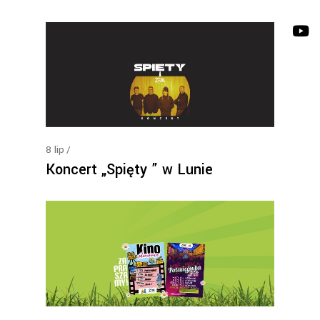
8
lip
Koncert „Spięty ” w Lunie