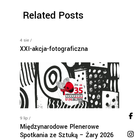
Related Posts
4
sie
XXI-akcja-fotograficzna
9
lip
Międzynarodowe Plenerowe
Spotkania ze Sztuką – Żary 2026