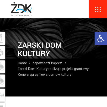
Ope
ŻARSKI DOM
KULTURY
Home
/
Zapowiedzi Imprez
/
Żarski Dom Kultury realizuje projekt grantowy
Konwersja cyfrowa domów kultury