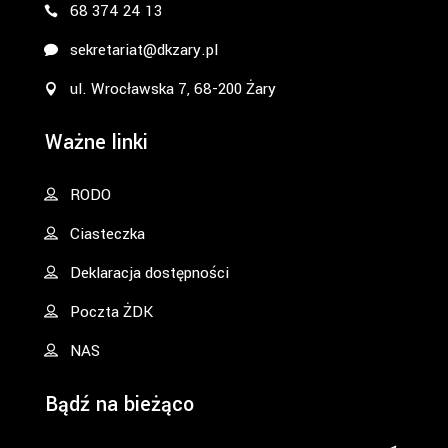
68 374 24 13
sekretariat@dkzary.pl
ul. Wrocławska 7, 68-200 Żary
Ważne linki
RODO
Ciasteczka
Deklaracja dostępności
Poczta ŻDK
NAS
Bądź na bieżąco