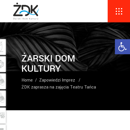
Ope
ŻARSKI DOM
KULTURY
Home
/
Zapowiedzi Imprez
/
ŻDK zaprasza na zajęcia Teatru Tańca