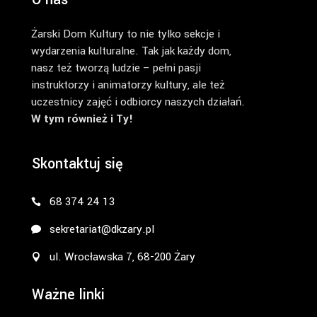
Żarski Dom Kultury to nie tylko sekcje i
wydarzenia kulturalne. Tak jak każdy dom,
nasz też tworzą ludzie – pełni pasji
instruktorzy i animatorzy kultury, ale też
uczestnicy zajęć i odbiorcy naszych działań.
W tym również i Ty!
Skontaktuj się
68 374 24 13
sekretariat@dkzary.pl
ul. Wrocławska 7, 68-200 Żary
Ważne linki