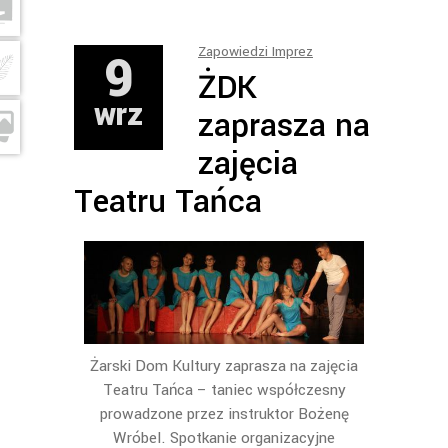
9
Zapowiedzi Imprez
ŻDK
wrz
zaprasza na
zajęcia
Teatru Tańca
Żarski Dom Kultury zaprasza na zajęcia
Teatru Tańca – taniec współczesny
prowadzone przez instruktor Bożenę
Wróbel. Spotkanie organizacyjne