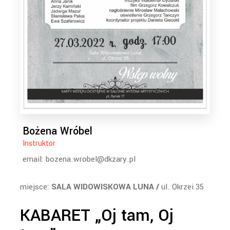
Bożena Wróbel
Instruktor
email: bozena.wrobel@dkzary.pl
miejsce:
SALA WIDOWISKOWA LUNA /
ul. Okrzei 35
KABARET „Oj tam, Oj