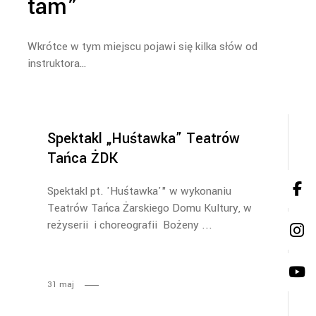
tam”
Wkrótce w tym miejscu pojawi się kilka słów od
instruktora…
Spektakl „Huśtawka” Teatrów
Tańca ŻDK
Spektakl pt. 'Huśtawka'" w wykonaniu
Teatrów Tańca Żarskiego Domu Kultury, w
reżyserii i choreografii Bożeny
31
maj