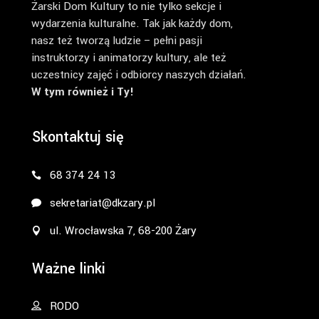
Żarski Dom Kultury to nie tylko sekcje i
wydarzenia kulturalne. Tak jak każdy dom,
nasz też tworzą ludzie – pełni pasji
instruktorzy i animatorzy kultury, ale też
uczestnicy zajęć i odbiorcy naszych działań.
W tym również i Ty!
Skontaktuj się
68 374 24 13
sekretariat@dkzary.pl
ul. Wrocławska 7, 68-200 Żary
Ważne linki
RODO