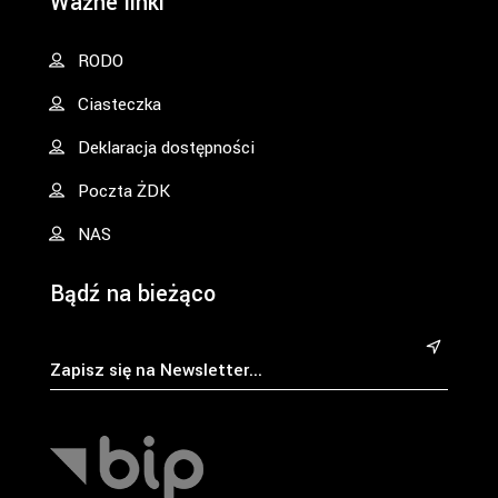
Ważne linki
RODO
Ciasteczka
Deklaracja dostępności
Poczta ŻDK
NAS
Bądź na bieżąco
&