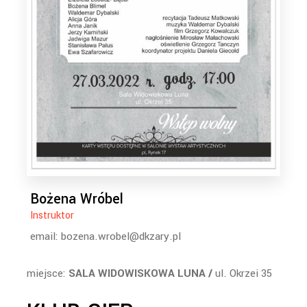
Bożena Wróbel
Instruktor
email: bozena.wrobel@dkzary.pl
miejsce:
SALA WIDOWISKOWA LUNA /
ul. Okrzei 35