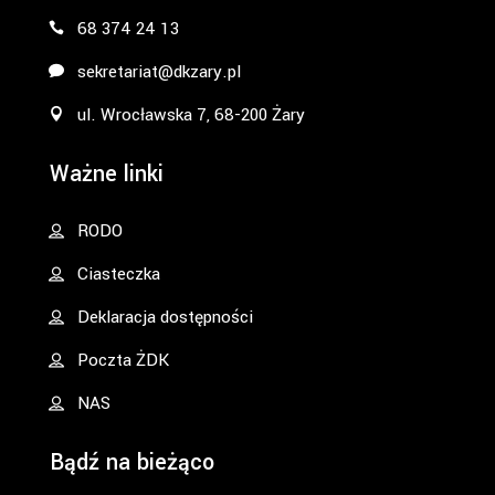
68 374 24 13
sekretariat@dkzary.pl
ul. Wrocławska 7, 68-200 Żary
Ważne linki
RODO
Ciasteczka
Deklaracja dostępności
Poczta ŻDK
NAS
Bądź na bieżąco