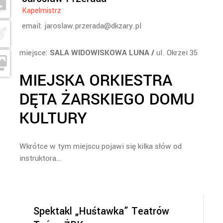
Kapelmistrz
email: jaroslaw.przerada@dkzary.pl
miejsce:
SALA WIDOWISKOWA LUNA /
ul. Okrzei 35
MIEJSKA ORKIESTRA
DĘTA ŻARSKIEGO DOMU
KULTURY
Wkrótce w tym miejscu pojawi się kilka słów od
instruktora…
Spektakl „Huśtawka” Teatrów