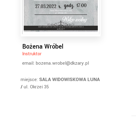
Bożena Wróbel
Instruktor
email: bozena.wrobel@dkzary.pl
miejsce:
SALA WIDOWISKOWA LUNA
/
ul. Okrzei 35