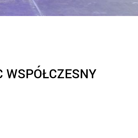
EC WSPÓŁCZESNY