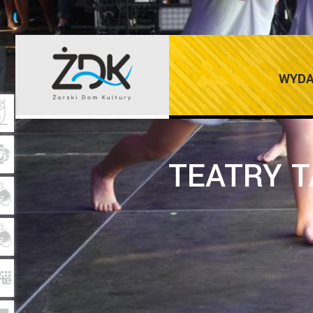
WYDA
TEATRY 