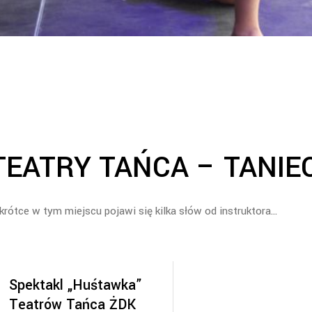
TEATRY TAŃCA – TANI
rótce w tym miejscu pojawi się kilka słów od instruktora…
Spektakl „Huśtawka”
Teatrów Tańca ŻDK