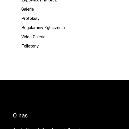
Zapowiedzi Imprez
Galerie
Protokoły
Regulaminy Zgłoszenia
Video Galerie
Felietony
O nas