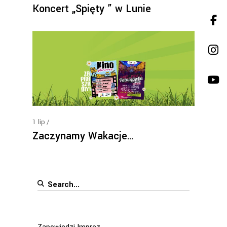
Koncert „Spięty ” w Lunie
1
lip
Zaczynamy Wakacje…
Search
for: