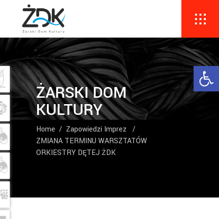
Ope
ŻARSKI DOM
KULTURY
Home
/
Zapowiedzi Imprez
/
ZMIANA TERMINU WARSZTATÓW
ORKIESTRY DĘTEJ ŻDK