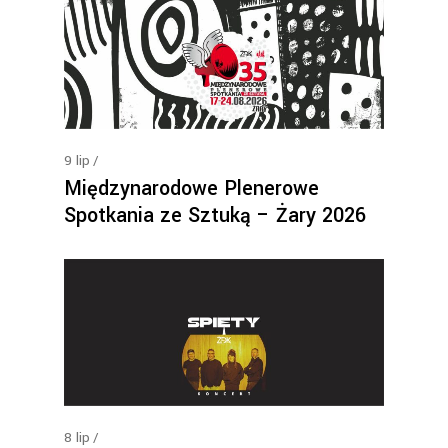
9
lip
Międzynarodowe Plenerowe
Spotkania ze Sztuką – Żary 2026
8
lip