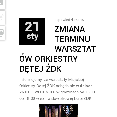
21
Zapowiedzi Imprez
ZMIANA
sty
TERMINU
WARSZTAT
ÓW ORKIESTRY
DĘTEJ ŻDK
Informujemy, że warsztaty Miejskiej
Orkiestry Dętej ŻDK odbędą się
w dniach
26.01 – 29.01.2016
w godzinach od 15:00
do 18.30 w sali widowiskowej Luna ŻDK.