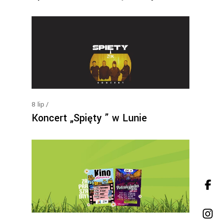
8
lip
Koncert „Spięty ” w Lunie