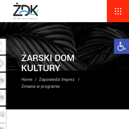
Ope
ŻARSKI DOM
KULTURY
Home
/
Zapowiedzi Imprez
/
Zmiana w programie