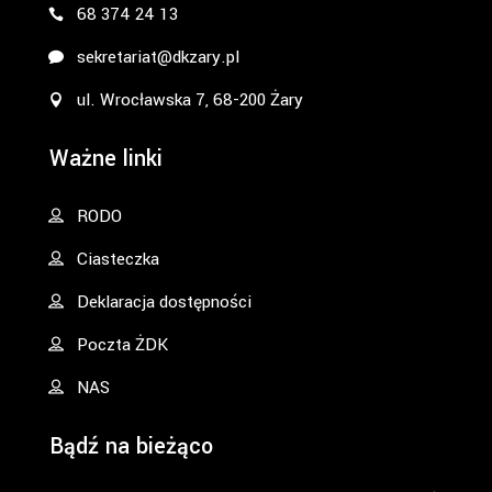
68 374 24 13
sekretariat@dkzary.pl
ul. Wrocławska 7, 68-200 Żary
Ważne linki
RODO
Ciasteczka
Deklaracja dostępności
Poczta ŻDK
NAS
Bądź na bieżąco