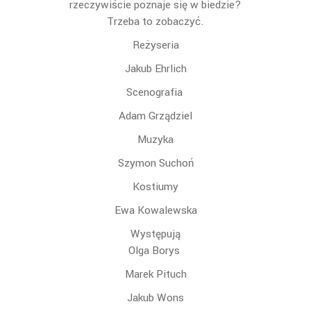
rzeczywiście poznaje się w biedzie?
Trzeba to zobaczyć.
Reżyseria
Jakub Ehrlich
Scenografia
Adam Grządziel
Muzyka
Szymon Suchoń
Kostiumy
Ewa Kowalewska
Występują
Olga Borys
Marek Pituch
Jakub Wons