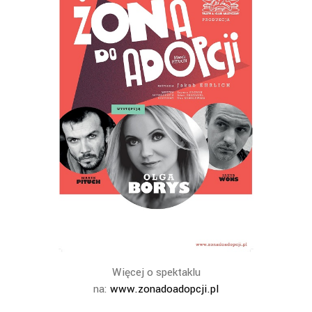
Więcej o spektaklu
na:
www.zonadoadopcji.pl