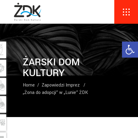
Ope
ŻARSKI DOM
KULTURY
Home
/
Zapowiedzi Imprez
/
„Żona do adopcji” w „Lunie” ŻDK