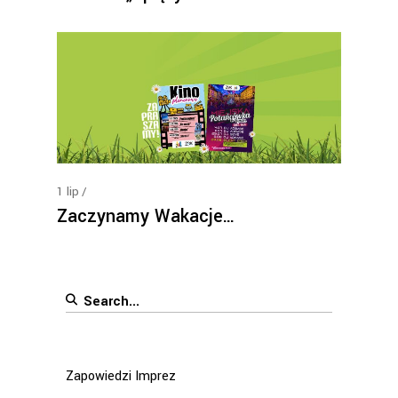
1
lip
Zaczynamy Wakacje…
Search
for:
Zapowiedzi Imprez