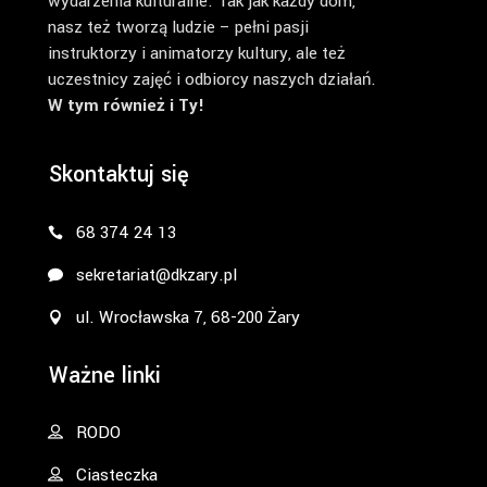
wydarzenia kulturalne. Tak jak każdy dom,
nasz też tworzą ludzie – pełni pasji
instruktorzy i animatorzy kultury, ale też
uczestnicy zajęć i odbiorcy naszych działań.
W tym również i Ty!
Skontaktuj się
68 374 24 13
sekretariat@dkzary.pl
ul. Wrocławska 7, 68-200 Żary
Ważne linki
RODO
Ciasteczka