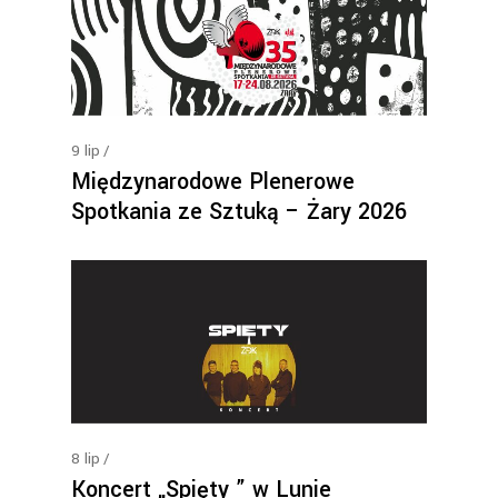
9
lip
Międzynarodowe Plenerowe
Spotkania ze Sztuką – Żary 2026
8
lip
Koncert „Spięty ” w Lunie