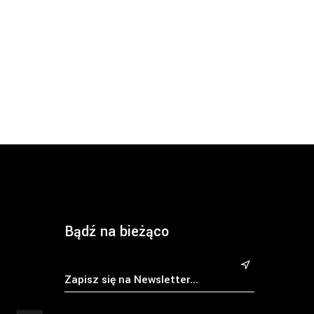
Bądź na bieżąco
&