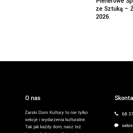
Plenerowe Sp
ze Sztuką – 
2026
O nas
Skonta
Żarski Dom Kultury to nie tylko
68 3
sekcje i wydarzenia kulturalne.
sekre
Tak jak każdy dom, nasz też