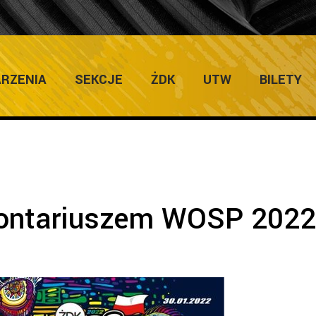
ULTURY
Home
RZENIA
SEKCJE
ŻDK
UTW
BILETY
ontariuszem WOSP 2022