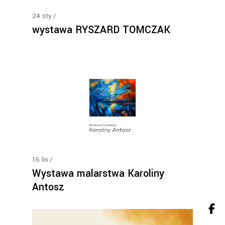
24
sty
wystawa RYSZARD TOMCZAK
16
lis
Wystawa malarstwa Karoliny
Antosz