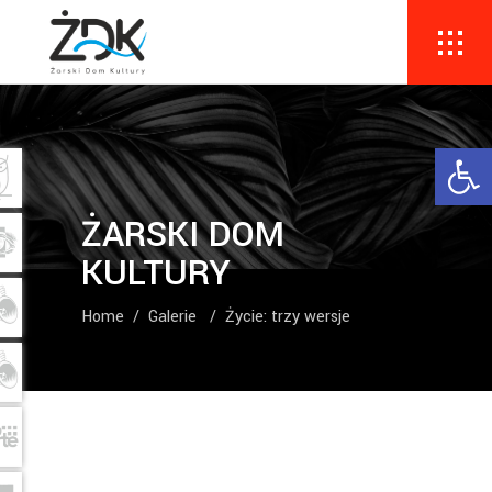
Ope
ŻARSKI DOM
KULTURY
Home
/
Galerie
/
Życie: trzy wersje