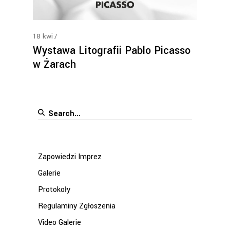
18
kwi
Wystawa Litografii Pablo Picasso
w Żarach
Search
for:
Zapowiedzi Imprez
Galerie
Protokoły
Regulaminy Zgłoszenia
Video Galerie