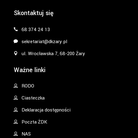
Skontaktuj się
68 374 24 13
sekretariat@dkzary.pl
ul. Wrocławska 7, 68-200 Żary
Ważne linki
RODO
Ciasteczka
Deklaracja dostępności
Poczta ŻDK
NAS