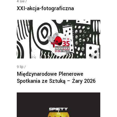
4
sie
XXI-akcja-fotograficzna
9
lip
Międzynarodowe Plenerowe
Spotkania ze Sztuką – Żary 2026