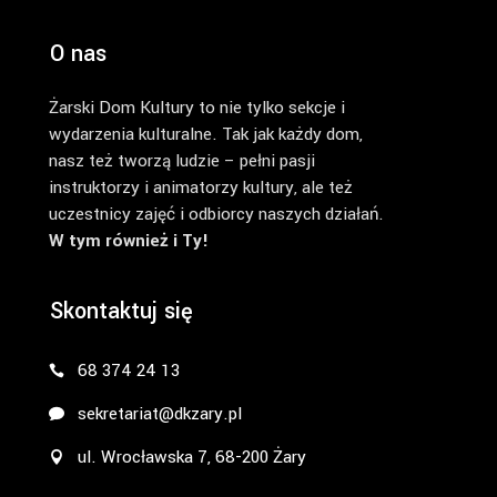
O nas
Żarski Dom Kultury to nie tylko sekcje i
wydarzenia kulturalne. Tak jak każdy dom,
nasz też tworzą ludzie – pełni pasji
instruktorzy i animatorzy kultury, ale też
uczestnicy zajęć i odbiorcy naszych działań.
W tym również i Ty!
Skontaktuj się
68 374 24 13
sekretariat@dkzary.pl
ul. Wrocławska 7, 68-200 Żary