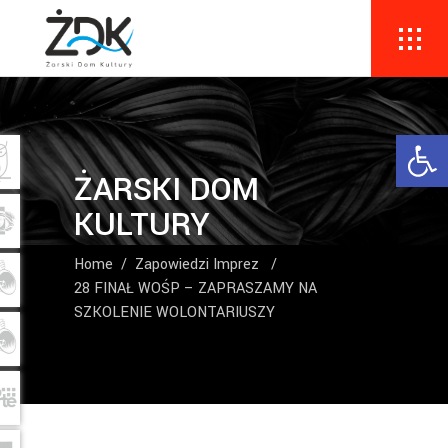
Ope
ŻARSKI DOM
KULTURY
Home
/
Zapowiedzi Imprez
/
28 FINAŁ WOŚP – ZAPRASZAMY NA
SZKOLENIE WOLONTARIUSZY