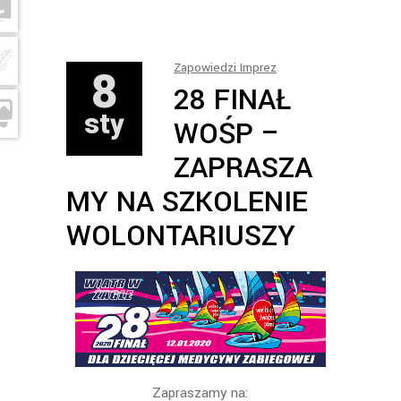
8
Zapowiedzi Imprez
28 FINAŁ
sty
WOŚP –
ZAPRASZA
MY NA SZKOLENIE
WOLONTARIUSZY
Zapraszamy na: