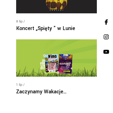
8
lip
Koncert „Spięty ” w Lunie
1
lip
Zaczynamy Wakacje…