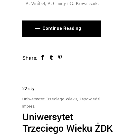
B. Wróbel, B. Chudy i G. Kowalczuk.
Continue Reading
Share:
22
sty
Uniwersytet Trzeciego Wieku
,
Zapowiedzi
Imprez
Uniwersytet
Trzeciego Wieku ŻDK