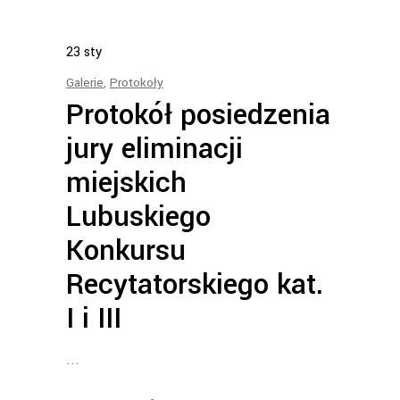
23
sty
Galerie
,
Protokoły
Protokół posiedzenia
jury eliminacji
miejskich
Lubuskiego
Konkursu
Recytatorskiego kat.
I i III