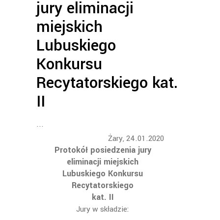
jury eliminacji
miejskich
Lubuskiego
Konkursu
Recytatorskiego kat.
II
Żary, 24.01.2020
Protokół posiedzenia jury
eliminacji miejskich
Lubuskiego Konkursu
Recytatorskiego
kat. II
Jury w składzie: