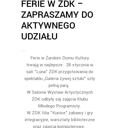
FERIE W ŻDK –
ZAPRASZAMY DO
AKTYWNEGO
UDZIAŁU
Ferie w Żarskim Domu Kultury
trwają w najlepsze. 28 stycznia w
sali "Luna" ŻDK przygotowania do
spektaklu „Galeria żywej sztuki" szły
pełną parą.
W Salonie Wystaw Artystycznych
ŻDK odbyły się zajęcia Klubu
Młodego Programisty.
W ŻDK filia "Kunice" zabawy i gry
integracyjne, warsztaty biblioteczne
oraz zajęcia komputerowe.