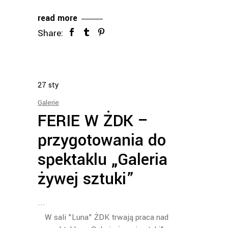
read more
Share:
27
sty
Galerie
FERIE W ŻDK –
przygotowania do
spektaklu „Galeria
żywej sztuki”
W sali "Luna" ŻDK trwają praca nad