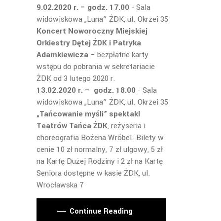
9.02.2020 r. – godz. 17.00
- Sala
widowiskowa „Luna” ŻDK, ul. Okrzei 35
Koncert Noworoczny Miejskiej
Orkiestry Dętej ŻDK i Patryka
Adamkiewicza
– bezpłatne karty
wstępu do pobrania w sekretariacie
ŻDK od 3 lutego 2020 r.
13.02.2020 r. – godz. 18.00
- Sala
widowiskowa „Luna” ŻDK, ul. Okrzei 35
„Tańcowanie myśli” spektakl
Teatrów Tańca ŻDK
, reżyseria i
choreografia Bożena Wróbel. Bilety w
cenie 10 zł normalny, 7 zł ulgowy, 5 zł
na Kartę Dużej Rodziny i 2 zł na Kartę
Seniora dostępne w kasie ŻDK, ul.
Wrocławska 7
Continue Reading