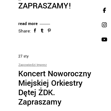
ZAPRASZAMY!
read more
Share:
27
sty
Zapowiedzi Imprez
Koncert Noworoczny
Miejskiej Orkiestry
Dętej ŻDK.
Zapraszamy