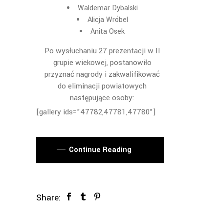
Waldemar Dybalski
Alicja Wróbel
Anita Osek
Po wysłuchaniu 27 prezentacji w II
grupie wiekowej, postanowiło
przyznać nagrody i zakwalifikować
do eliminacji powiatowych
następujące osoby:
[gallery ids="47782,47781,47780"]
Continue Reading
Share: