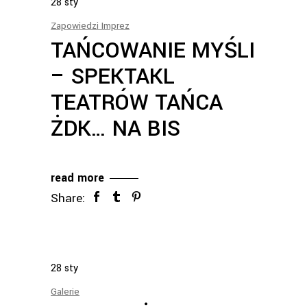
28
sty
Zapowiedzi Imprez
TAŃCOWANIE MYŚLI
– SPEKTAKL
TEATRÓW TAŃCA
ŻDK… NA BIS
read more
Share:
28
sty
Galerie