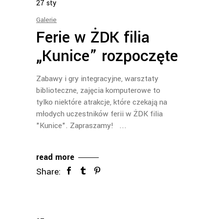
27
sty
Galerie
Ferie w ŻDK filia
„Kunice” rozpoczęte
Zabawy i gry integracyjne, warsztaty
biblioteczne, zajęcia komputerowe to
tylko niektóre atrakcje, które czekają na
młodych uczestników ferii w ŻDK filia
"Kunice". Zapraszamy!
read more
Share: