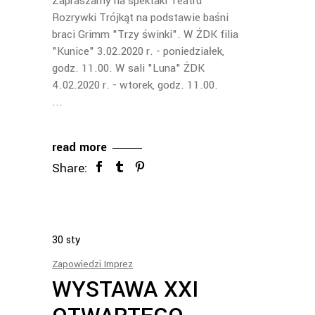
Zapraszamy na spektakl Teatru
Rozrywki Trójkąt na podstawie baśni
braci Grimm "Trzy świnki". W ŻDK filia
"Kunice" 3.02.2020 r. - poniedziałek,
godz. 11.00. W sali "Luna" ŻDK
4.02.2020 r. - wtorek, godz. 11.00.
read more
Share:
30
sty
Zapowiedzi Imprez
WYSTAWA XXI