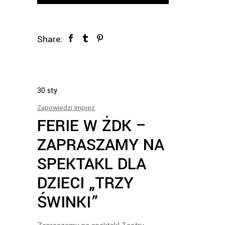
Share:
30
sty
Zapowiedzi Imprez
FERIE W ŻDK –
ZAPRASZAMY NA
SPEKTAKL DLA
DZIECI „TRZY
ŚWINKI”