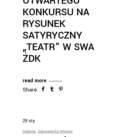
OTWARTEGO
KONKURSU NA
RYSUNEK
SATYRYCZNY
„TEATR” W SWA
ŻDK
read more
Share:
29
sty
Galerie
,
Zapowiedzi Imprez