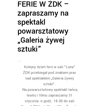
FERIE W ŻDK –
zapraszamy na
spektakl
powarsztatowy
„Galeria żywej
sztuki”
Kolejny dzień ferii w sali "Luna"
ŻDK przebiegał pod znakiem prac
nad spektaklem „Galeria żywej
sztuki".
Na powarsztatowy spektakl tańca,
teatru i filmu zapraszamy 31
stycznia o godz. 18.00 do sali