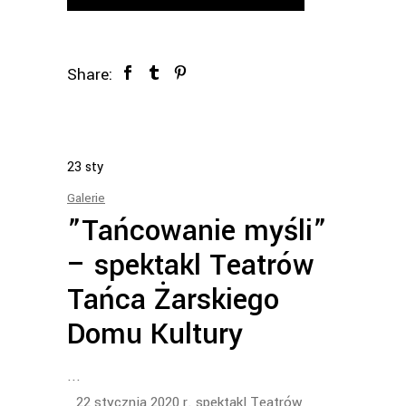
Share:
23
sty
Galerie
”Tańcowanie myśli”
– spektakl Teatrów
Tańca Żarskiego
Domu Kultury
22 stycznia 2020 r. spektakl Teatrów