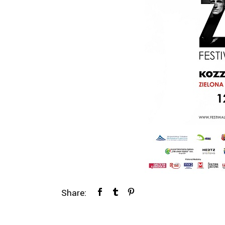
Share: