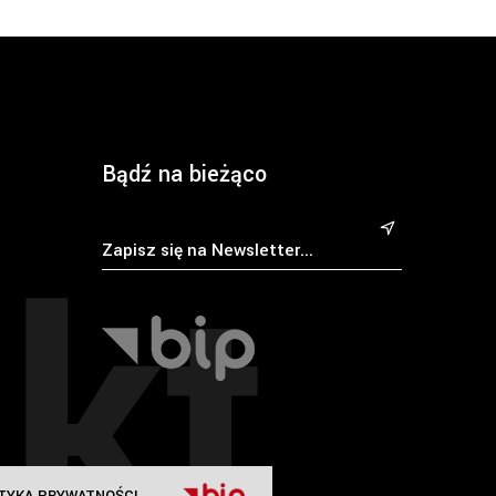
Bądź na bieżąco
kt
&
TYKA PRYWATNOŚCI