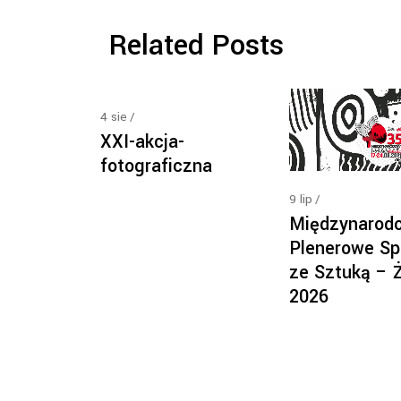
Related Posts
4
sie
XXI-akcja-
fotograficzna
9
lip
Międzynarod
Plenerowe Sp
ze Sztuką – 
2026