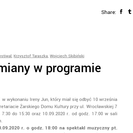
Share:
estiwal
,
Krzysztof Taraszka
,
Wpjciech Skibiński
miany w programie
w wykonaniu Ireny Jun, który miał się odbyć 10 września
retariacie Żarskiego Domu Kultury przy ul. Wrocławskiej 7
 7:30 do 15:30 oraz 10.09.2020 r. od godz. 17:00 w sali
h.
.09.2020 r. o godz. 18:00 na spektakl muzyczny pt.