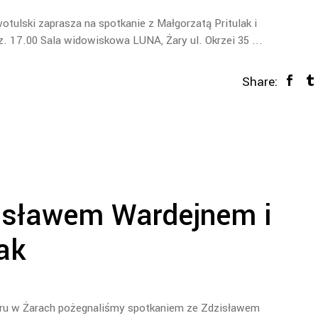
ulski zaprasza na spotkanie z Małgorzatą Pritulak i
. 17.00 Sala widowiskowa LUNA, Żary ul. Okrzei 35
Share:
isławem Wardejnem i
ak
atru w Żarach pożegnaliśmy spotkaniem ze Zdzisławem