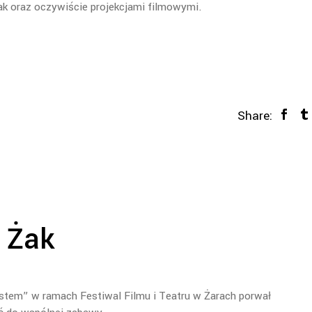
ak oraz oczywiście projekcjami filmowymi.
Share:
y Żak
kstem” w ramach Festiwal Filmu i Teatru w Żarach porwał