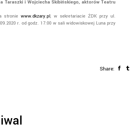
 Taraszki i Wojciecha Skibińskiego, aktorów Teatru
na stronie
www.dkzary.pl
, w sekretariacie ŻDK przy ul.
09.2020 r. od godz. 17:00 w sali widowiskowej Luna przy
Share:
tiwal