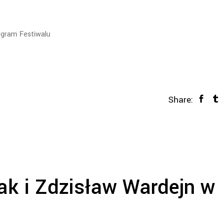
gram Festiwalu
Share:
ak i Zdzisław Wardejn w