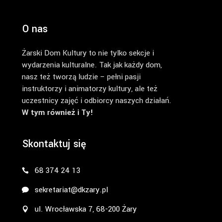
O nas
Żarski Dom Kultury to nie tylko sekcje i
wydarzenia kulturalne. Tak jak każdy dom,
nasz też tworzą ludzie – pełni pasji
instruktorzy i animatorzy kultury, ale też
uczestnicy zajęć i odbiorcy naszych działań.
W tym również i Ty!
Skontaktuj się
68 374 24 13
sekretariat@dkzary.pl
ul. Wrocławska 7, 68-200 Żary