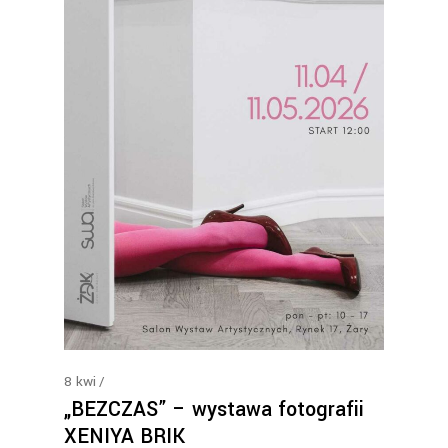
8
kwi
„BEZCZAS” – wystawa fotografii
XENIYA BRIK