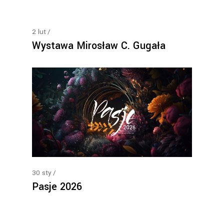
2
lut
Wystawa Mirosław C. Gugała
30
sty
Pasje 2026