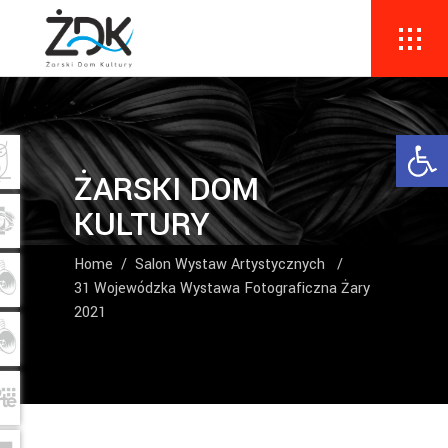
Ope
ŻARSKI DOM
KULTURY
Home
/
Salon Wystaw Artystycznych
/
31 Wojewódzka Wystawa Fotograficzna Żary
2021