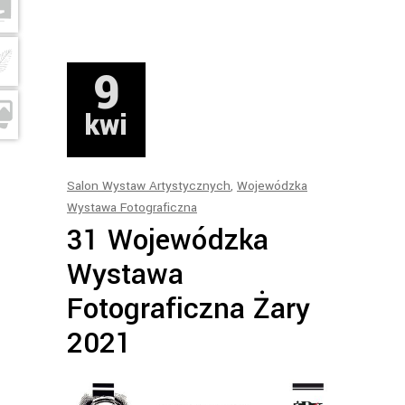
9
kwi
Salon Wystaw Artystycznych
,
Wojewódzka
Wystawa Fotograficzna
31 Wojewódzka
Wystawa
Fotograficzna Żary
2021