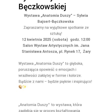
Bęczkowskiej
Wystawa „Anatomia Duszy” – Sylwia
Bajsert-Bęczkowska
Zapraszamy na wyjątkowe spotkanie ze
sztuką!
12 kwietnia 2025 (sobota)
godz. 12:00
Salon Wystaw Artystycznych im. Jana
Stanisława Antosza, pl. Rynek 17, Żary
Wystawa „Anatomia Duszy” to głęboka,
poruszająca opowieść o emocjach i
wrażliwości zaklętej w formie i kolorze.
Bądźcie z nami – będzie pięknie i inspirująco!
„Anatomia Duszy” to wystawa, która
zagłębia się w proces kształtowania