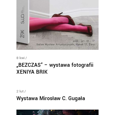
8
kwi
„BEZCZAS” – wystawa fotografii
XENIYA BRIK
2
lut
Wystawa Mirosław C. Gugała