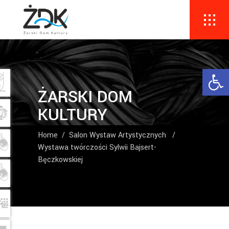
Ope
ŻARSKI DOM
KULTURY
Home
/
Salon Wystaw Artystycznych
/
Wystawa twórczości Sylwii Bajsert-
Bęczkowskiej