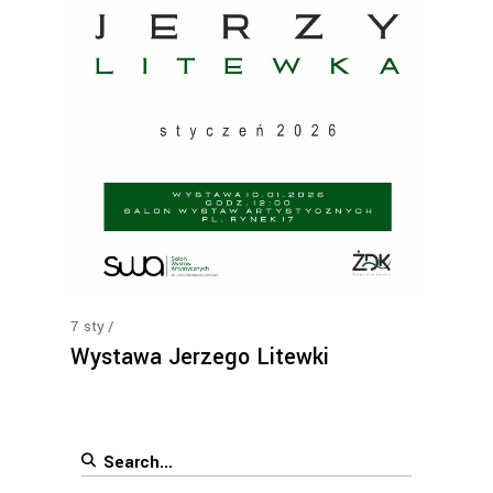
7
sty
Wystawa Jerzego Litewki
Search
for: