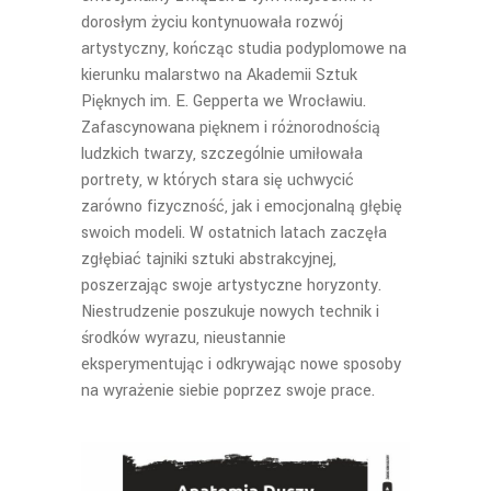
dorosłym życiu kontynuowała rozwój
artystyczny, kończąc studia podyplomowe na
kierunku malarstwo na Akademii Sztuk
Pięknych im. E. Gepperta we Wrocławiu.
Zafascynowana pięknem i różnorodnością
ludzkich twarzy, szczególnie umiłowała
portrety, w których stara się uchwycić
zarówno fizyczność, jak i emocjonalną głębię
swoich modeli. W ostatnich latach zaczęła
zgłębiać tajniki sztuki abstrakcyjnej,
poszerzając swoje artystyczne horyzonty.
Niestrudzenie poszukuje nowych technik i
środków wyrazu, nieustannie
eksperymentując i odkrywając nowe sposoby
na wyrażenie siebie poprzez swoje prace.