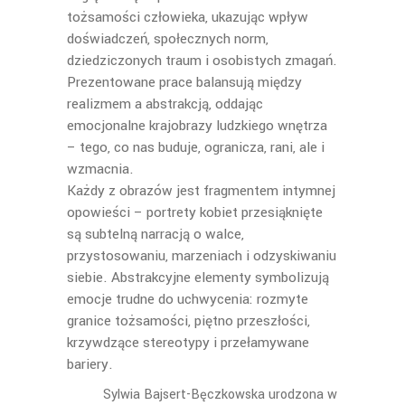
tożsamości człowieka, ukazując wpływ
doświadczeń, społecznych norm,
dziedziczonych traum i osobistych zmagań.
Prezentowane prace balansują między
realizmem a abstrakcją, oddając
emocjonalne krajobrazy ludzkiego wnętrza
– tego, co nas buduje, ogranicza, rani, ale i
wzmacnia.
Każdy z obrazów jest fragmentem intymnej
opowieści – portrety kobiet przesiąknięte
są subtelną narracją o walce,
przystosowaniu, marzeniach i odzyskiwaniu
siebie. Abstrakcyjne elementy symbolizują
emocje trudne do uchwycenia: rozmyte
granice tożsamości, piętno przeszłości,
krzywdzące stereotypy i przełamywane
bariery.
Sylwia Bajsert-Bęczkowska urodzona w