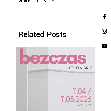
Share:
Related Posts