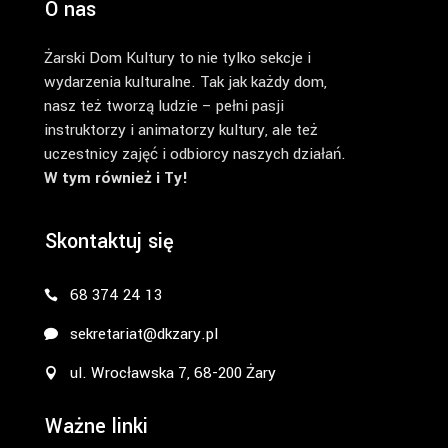
O nas
Żarski Dom Kultury to nie tylko sekcje i
wydarzenia kulturalne. Tak jak każdy dom,
nasz też tworzą ludzie – pełni pasji
instruktorzy i animatorzy kultury, ale też
uczestnicy zajęć i odbiorcy naszych działań.
W tym również i Ty!
Skontaktuj się
68 374 24 13
sekretariat@dkzary.pl
ul. Wrocławska 7, 68-200 Żary
Ważne linki