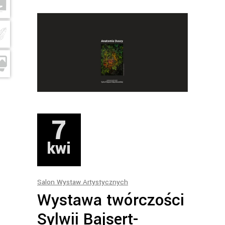
7
kwi
Salon Wystaw Artystycznych
Wystawa twórczości
Sylwii Bajsert-