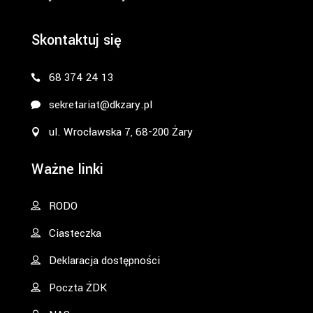
Skontaktuj się
68 374 24 13
sekretariat@dkzary.pl
ul. Wrocławska 7, 68-200 Żary
Ważne linki
RODO
Ciasteczka
Deklaracja dostępności
Poczta ŻDK