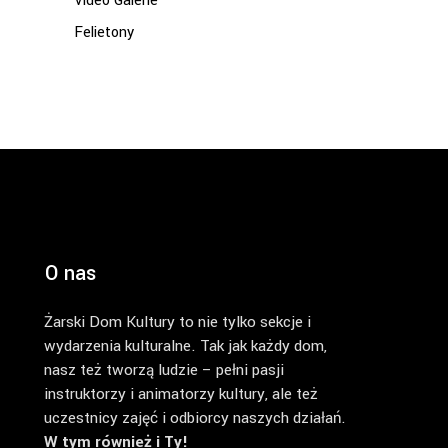
Video Galerie
Felietony
O nas
Żarski Dom Kultury to nie tylko sekcje i
wydarzenia kulturalne. Tak jak każdy dom,
nasz też tworzą ludzie – pełni pasji
instruktorzy i animatorzy kultury, ale też
uczestnicy zajęć i odbiorcy naszych działań.
W tym również i Ty!