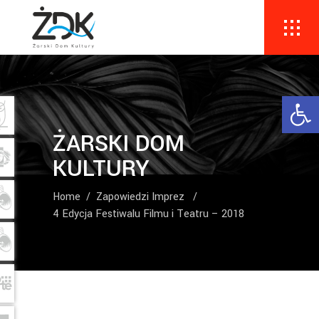
Ope
ŻARSKI DOM
KULTURY
Home
/
Zapowiedzi Imprez
/
4 Edycja Festiwalu Filmu i Teatru – 2018