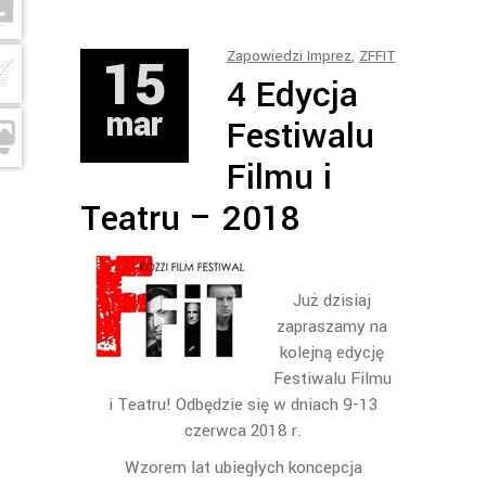
15
Zapowiedzi Imprez
,
ZFFIT
4 Edycja
mar
Festiwalu
Filmu i
Teatru – 2018
Już dzisiaj
zapraszamy na
kolejną edycję
Festiwalu Filmu
i Teatru! Odbędzie się w dniach 9-13
czerwca 2018 r.
Wzorem lat ubiegłych koncepcja