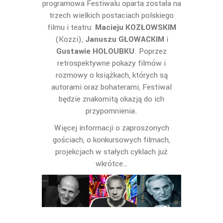
programowa Festiwalu oparta została na
trzech wielkich postaciach polskiego
filmu i teatru:
Macieju KOZŁOWSKIM
(Kozzi),
Januszu GŁOWACKIM
i
Gustawie HOLOUBKU
. Poprzez
retrospektywne pokazy filmów i
rozmowy o książkach, których są
autorami oraz bohaterami, Festiwal
będzie znakomitą okazją do ich
przypomnienia.
Więcej informacji o zaproszonych
gościach, o konkursowych filmach,
projekcjach w stałych cyklach już
wkrótce…