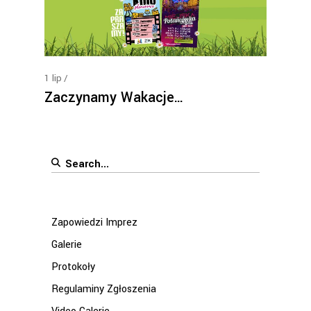
1
lip
Zaczynamy Wakacje…
Search
for:
Zapowiedzi Imprez
Galerie
Protokoły
Regulaminy Zgłoszenia