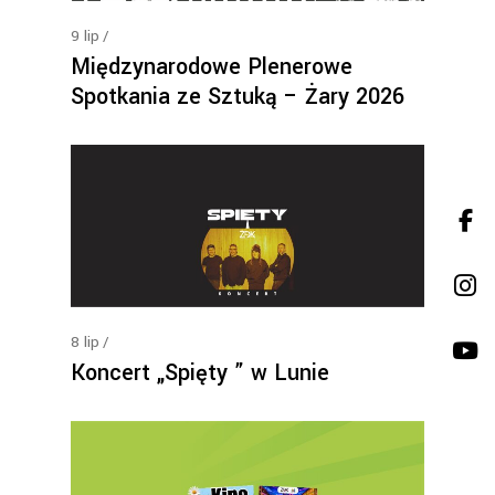
9
lip
Międzynarodowe Plenerowe
Spotkania ze Sztuką – Żary 2026
8
lip
Koncert „Spięty ” w Lunie