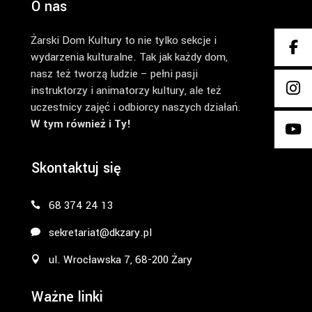
O nas
Żarski Dom Kultury to nie tylko sekcje i
wydarzenia kulturalne. Tak jak każdy dom,
nasz też tworzą ludzie – pełni pasji
instruktorzy i animatorzy kultury, ale też
uczestnicy zajęć i odbiorcy naszych działań.
W tym również i Ty!
Skontaktuj się
68 374 24 13
sekretariat@dkzary.pl
ul. Wrocławska 7, 68-200 Żary
Ważne linki