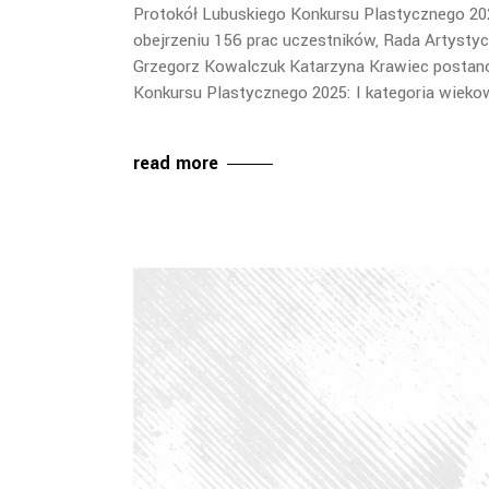
Protokół Lubuskiego Konkursu Plastycznego 20
obejrzeniu 156 prac uczestników, Rada Artyst
Grzegorz Kowalczuk Katarzyna Krawiec postan
Konkursu Plastycznego 2025: I kategoria wiekow
read more