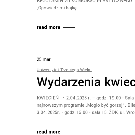
REGULAMIN VII KONKURSU PLASTYCZNEGO D
„Opowiedz mi bajkę
read more
25
mar
Uniwersytet Trzeciego Wieku
Wydarzenia kwie
KWIECIEŃ • 2.04.2025 r. – godz. 19.00 - Sala 
najnowszym programie „Mogło być gorzej”. Bile
3.04.2025r. - godz.16.00 - sala 15, ŻDK, ul. W
read more