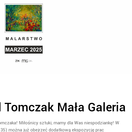
 Tomczak Mała Galeria
czaka! Miłośnicy sztuki, mamy dla Was niespodziankę! W
ei 35) można już obejrzeć dodatkową ekspozycję prac