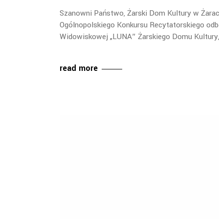
Szanowni Państwo, Żarski Dom Kultury w Żarac
Ogólnopolskiego Konkursu Recytatorskiego odbęd
Widowiskowej „LUNA” Żarskiego Domu Kultury, u
read more