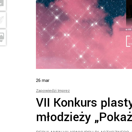
26
mar
Zapowiedzi Imprez
VII Konkurs plasty
młodzieży „Pokaż 