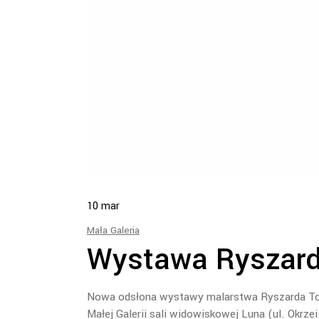
10
mar
Mała Galeria
Wystawa Ryszard
Nowa odsłona wystawy malarstwa Ryszarda Tom
Małej Galerii sali widowiskowej Luna (ul. Okrz