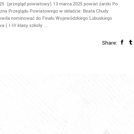
25 (przegląd powiatowy) 13 marca 2025 powiat żarski Po
yczna Przeglądu Powiatowego w składzie: Beata Chudy
owiła nominować do Finału Wojewódzkiego Lubuskiego
a ( I-III klasy szkoły
Share: