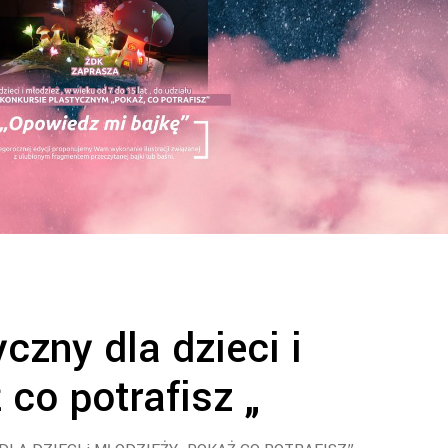
czny dla dzieci i
co potrafisz „