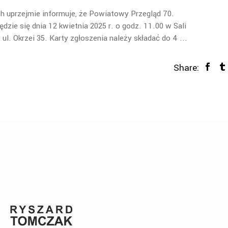
h uprzejmie informuje, że Powiatowy Przegląd 70.
zie się dnia 12 kwietnia 2025 r. o godz. 11.00 w Sali
l. Okrzei 35. Karty zgłoszenia należy składać do 4
Share: