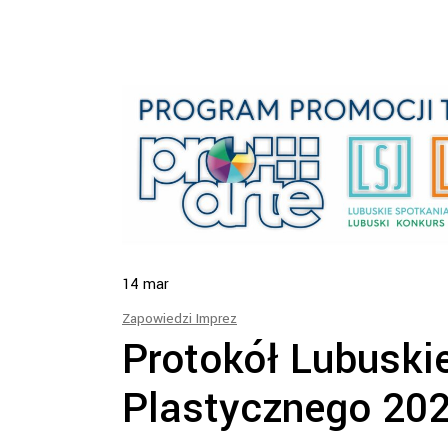
14
mar
Zapowiedzi Imprez
Protokół Lubuski
Plastycznego 20