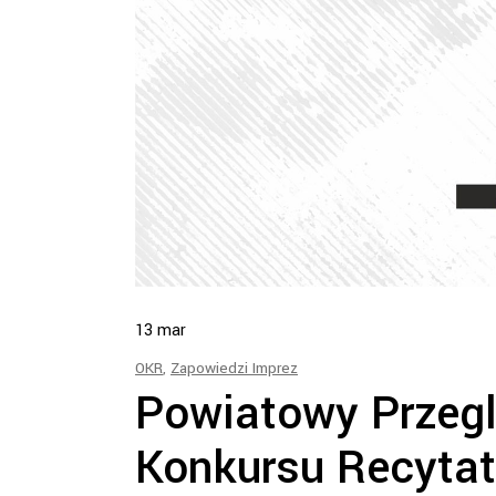
13
mar
OKR
,
Zapowiedzi Imprez
Powiatowy Przegl
Konkursu Recytat