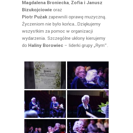
Magdalena Broniecka
,
Zofia i Janusz
Bizukojciowie
oraz
Piotr Pużak
zapewnili oprawę muzyczną.
Życzeniom nie było końca…Dziękujemy
wszystkim za pomoc w organizacji
wydarzenia. Szczególne ukłony kierujemy
do
Haliny Borowiec
– liderki grupy „Rym”.