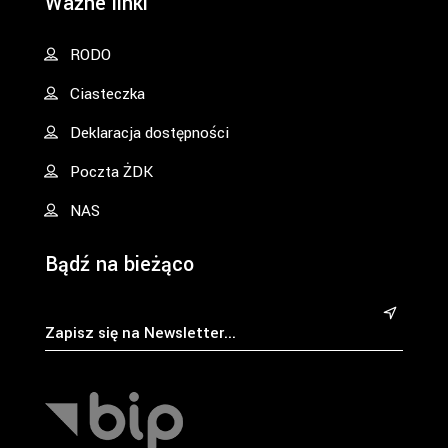
Ważne linki
RODO
Ciasteczka
Deklaracja dostępności
Poczta ŻDK
NAS
Bądź na bieżąco
&