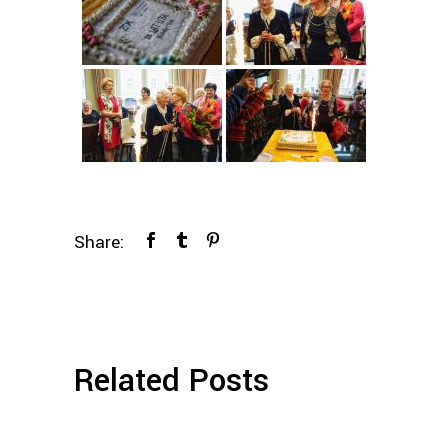
Share:
Related Posts