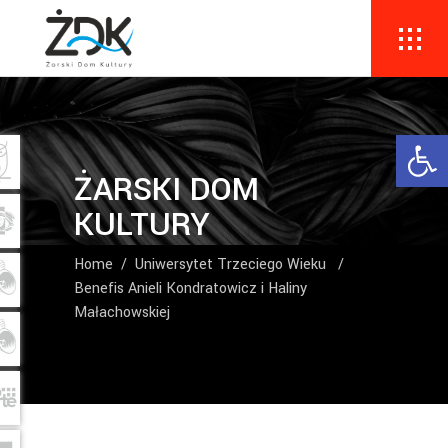
Ope
ŻARSKI DOM
KULTURY
Home
/
Uniwersytet Trzeciego Wieku
/
Benefis Anieli Kondratowicz i Haliny
Małachowskiej