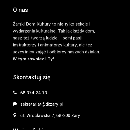
O nas
Żarski Dom Kultury to nie tylko sekcje i
wydarzenia kulturalne. Tak jak każdy dom,
nasz też tworzą ludzie – pełni pasji
instruktorzy i animatorzy kultury, ale też
uczestnicy zajęć i odbiorcy naszych działań.
W tym również i Ty!
Skontaktuj się
68 374 24 13
sekretariat@dkzary.pl
ul. Wrocławska 7, 68-200 Żary