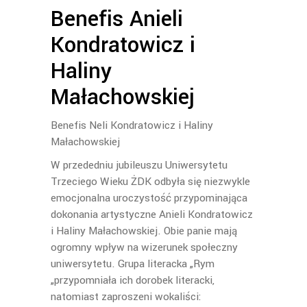
Benefis Anieli
Kondratowicz i
Haliny
Małachowskiej
Benefis Neli Kondratowicz i Haliny
Małachowskiej
W przededniu jubileuszu Uniwersytetu
Trzeciego Wieku ŻDK odbyła się niezwykle
emocjonalna uroczystość przypominająca
dokonania artystyczne Anieli Kondratowicz
i Haliny Małachowskiej. Obie panie mają
ogromny wpływ na wizerunek społeczny
uniwersytetu. Grupa literacka „Rym
„przypomniała ich dorobek literacki,
natomiast zaproszeni wokaliści: