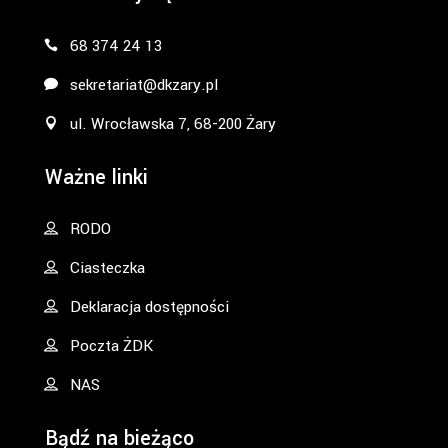
68 374 24 13
sekretariat@dkzary.pl
ul. Wrocławska 7, 68-200 Żary
Ważne linki
RODO
Ciasteczka
Deklaracja dostępności
Poczta ŻDK
NAS
Bądź na bieżąco