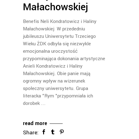
Małachowskiej
Benefis Neli Kondratowicz i Haliny
Małachowskiej W przededniu
jubileuszu Uniwersytetu Trzeciego
Wieku ŻDK odbyła się niezwykle
emocjonalna uroczystość
przypominająca dokonania artystyczne
Anieli Kondratowicz i Haliny
Małachowskiej. Obie panie mają
ogromny wpływ na wizerunek
społeczny uniwersytetu. Grupa
literacka "Rym "przypomniała ich
dorobek
read more
Share: