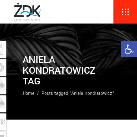
Ope
ANIELA
KONDRATOWICZ
TAG
Home
/
Posts tagged "Aniela Kondratowicz"