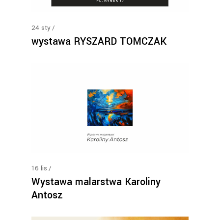
24
sty
wystawa RYSZARD TOMCZAK
16
lis
Wystawa malarstwa Karoliny
Antosz