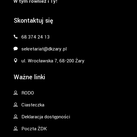
W tym również i Ty!
Skontaktuj się
68 374 24 13
sekretariat@dkzary.pl
ul. Wrocławska 7, 68-200 Żary
Ważne linki
RODO
Ciasteczka
Deklaracja dostępności
Poczta ŻDK