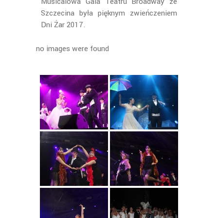
Musicalowa Gala Teatru Broadway ze
Szczecina była pięknym zwieńczeniem
Dni Żar 2017.
no images were found