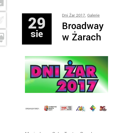
29
Dni Żar 2017
,
Galerie
Broadway
sie
w Żarach