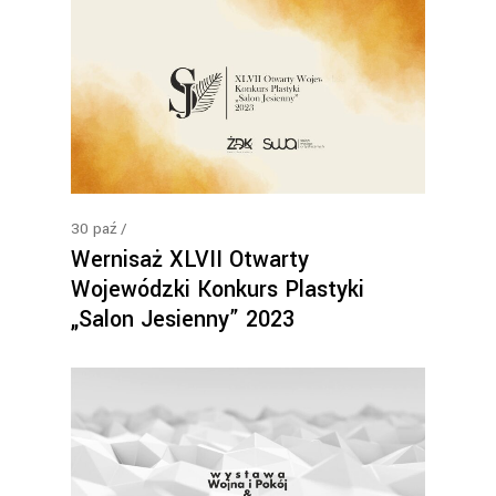
30
paź
Wernisaż XLVII Otwarty
Wojewódzki Konkurs Plastyki
„Salon Jesienny” 2023