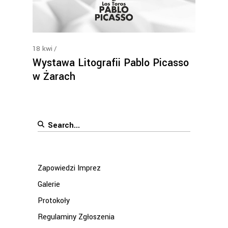
18
kwi
Wystawa Litografii Pablo Picasso
w Żarach
Search
for:
Zapowiedzi Imprez
Galerie
Protokoły
Regulaminy Zgłoszenia