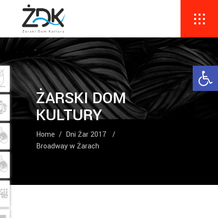
Ope
ŻARSKI DOM
KULTURY
Home
/
Dni Żar 2017
/
Broadway w Żarach