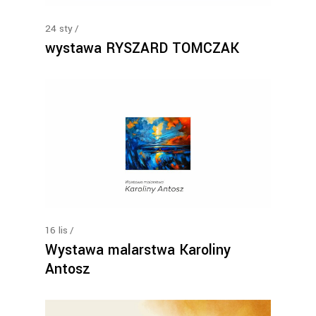
24
sty
wystawa RYSZARD TOMCZAK
16
lis
Wystawa malarstwa Karoliny
Antosz