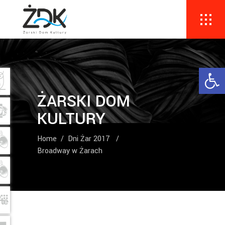
Ope
ŻARSKI DOM
KULTURY
Home
/
Dni Żar 2017
/
Broadway w Żarach