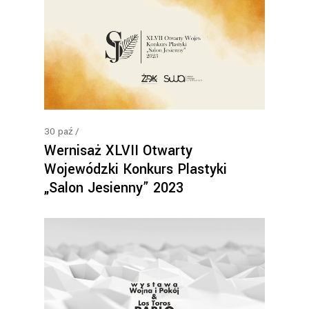
30
paź
Wernisaż XLVII Otwarty
Wojewódzki Konkurs Plastyki
„Salon Jesienny” 2023