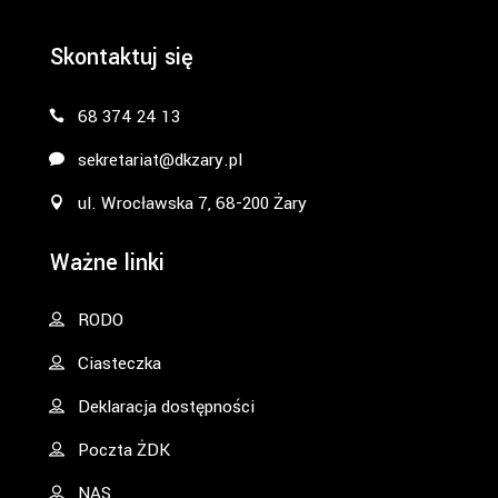
Skontaktuj się
68 374 24 13
sekretariat@dkzary.pl
ul. Wrocławska 7, 68-200 Żary
Ważne linki
RODO
Ciasteczka
Deklaracja dostępności
Poczta ŻDK
NAS