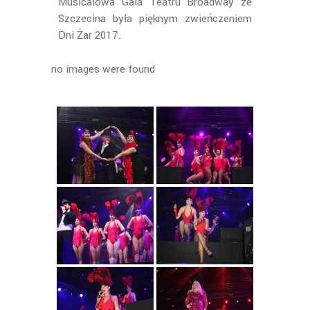
Musicalowa Gala Teatru Broadway ze
Szczecina była pięknym zwieńczeniem
Dni Żar 2017.
no images were found