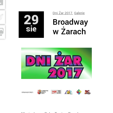
29
Dni Żar 2017
,
Galerie
Broadway
sie
w Żarach